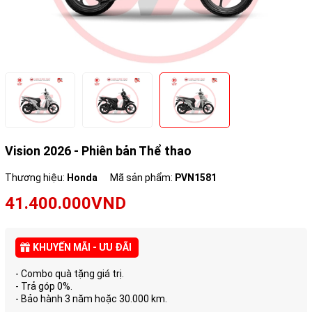
Vision 2026 - Phiên bản Thể thao
Thương hiệu:
Honda
Mã sản phẩm:
PVN1581
41.400.000VND
KHUYẾN MÃI - ƯU ĐÃI
- Combo quà tặng giá trị.
- Trả góp 0%.
- Bảo hành 3 năm hoặc 30.000 km.