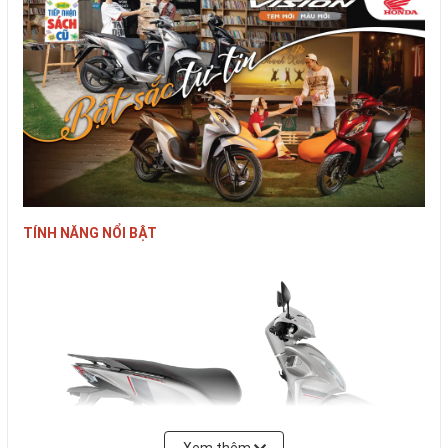
TÍNH NĂNG NỔI BẬT