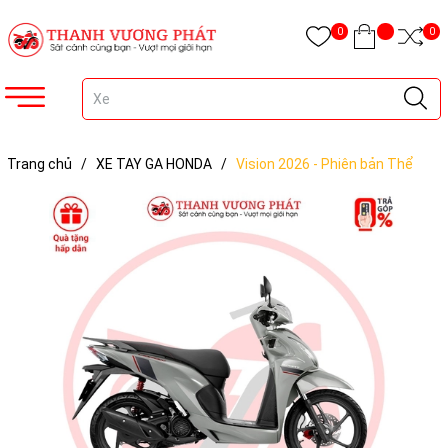
0
0
Trang chủ
/
XE TAY GA HONDA
/
Vision 2026 - Phiên bản Thể
thao