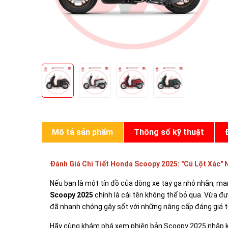
Mô tả sản phẩm
Thông số kỹ thuật
Đánh Giá Chi Tiết Honda Scoopy 2025: "Cú Lột Xác"
Nếu bạn là một tín đồ của dòng xe tay ga nhỏ nhắn, m
Scoopy 2025
chính là cái tên không thể bỏ qua. Vừa đ
đã nhanh chóng gây sốt với những nâng cấp đáng giá t
Hãy cùng khám phá xem phiên bản Scoopy 2025 nhập khẩ