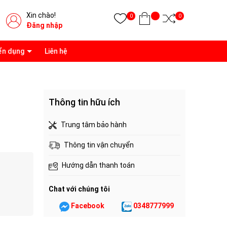
Xin chào!
0
0
Đăng nhập
ển dụng
Liên hệ
Thông tin hữu ích
Trung tâm bảo hành
Thông tin vận chuyển
Hướng dẫn thanh toán
Chat với chúng tôi
Facebook
0348777999