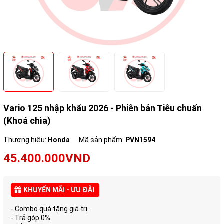
Vario 125 nhập khẩu 2026 - Phiên bản Tiêu chuẩn
(Khoá chìa)
Thương hiệu:
Honda
Mã sản phẩm:
PVN1594
45.400.000VND
KHUYẾN MÃI - ƯU ĐÃI
- Combo quà tặng giá trị.
- Trả góp 0%.