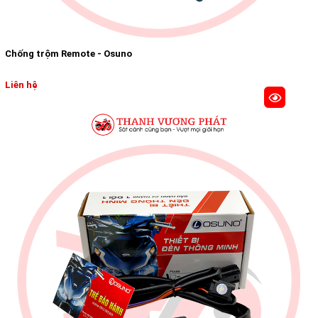
Chống trộm Remote - Osuno
Liên hệ