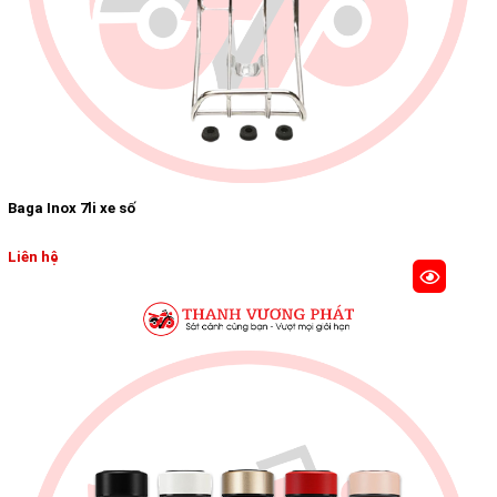
Baga Inox 7li xe số
Liên hệ