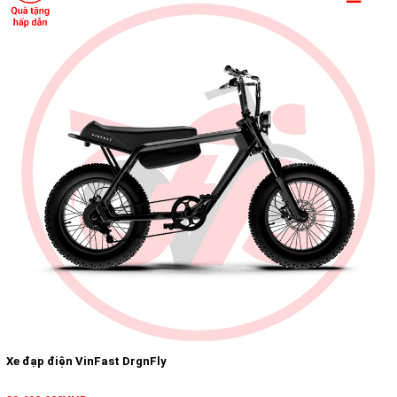
Xe đạp điện VinFast DrgnFly