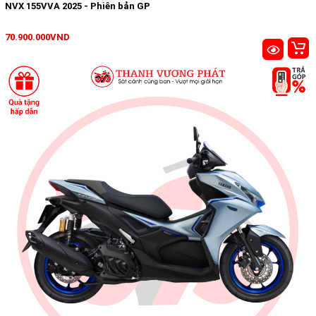
NVX 155VVA 2025 - Phiên bản GP
70.900.000VND