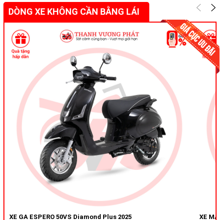
DÒNG XE KHÔNG CẦN BẰNG LÁI
XE GA ESPERO 50VS Diamond Plus 2025
XE MÁY