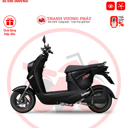
30.690.000VND