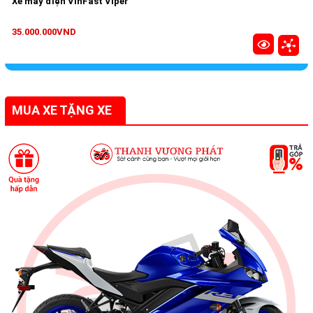
Xe máy điện VinFast Viper
35.000.000VND
MUA XE TẶNG XE