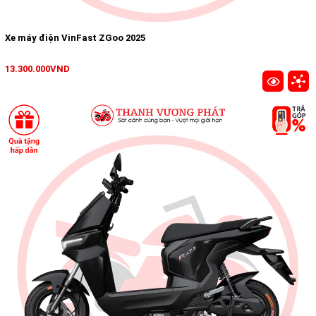
Xe máy điện VinFast ZGoo 2025
13.300.000VND