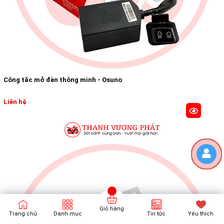
Công tăc mở đèn thông minh - Osuno
Liên hệ
Giỏ hàng
Trang chủ
Danh mục
Tin tức
Yêu thích