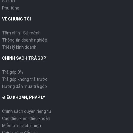
Suzuki
Phụ tùng
VỀ CHÚNG TÔI
Tầm nhìn - Sứ mệnh
Thông tin doanh nghiệp
Triết lý kinh doanh
CHÍNH SÁCH TRẢ GÓP
Trả góp 0%
Trả góp không trả trước
Hướng dẫn mua trả góp
ĐIỀU KHOẢN, PHÁP LÝ
Chính sách quyền riêng tư
Các điều kiện, điều khoản
Miễn trừ trách nhiệm
Chính sách đổi trả