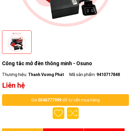
Công tăc mở đèn thông minh - Osuno
Thương hiệu:
Thanh Vương Phát
Mã sản phẩm:
9410717848
Liên hệ
Gọi
0346777999
để tư vấn mua hàng