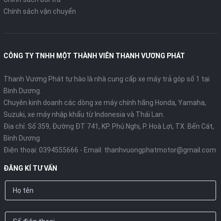
Chính sách vận chuyển
CÔNG TY TNHH MỘT THÀNH VIÊN THANH VƯƠNG PHÁT
Thanh Vương Phát tự hào là nhà cung cấp xe máy trả góp số 1 tại
Bình Dương.
Chuyên kinh doanh các dòng xe máy chính hãng Honda, Yamaha,
Suzuki, xe máy nhập khẩu từ Indonesia và Thái Lan.
Địa chỉ: Số 359, Đường ĐT 741, KP. Phú Nghị, P. Hoà Lợi, TX. Bến Cát,
Bình Dương
Điện thoại:
0394555666
- Email:
thanhvuongphatmotor@gmail.com
ĐĂNG KÍ TƯ VẤN