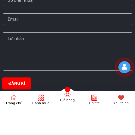
ĐĂNG KÍ
Giỏ hàng
Trang chủ
Danh mục
Tin tức
Yêu thích
Bản quyền thuộc về
Thanh Vương Phát
Cung cấp bởi
Sapo