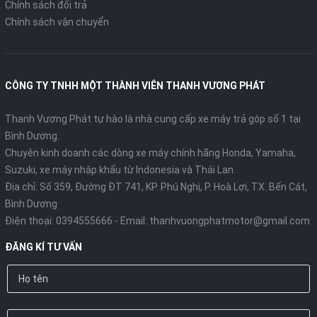
Chính sách đổi trả
Chính sách vận chuyển
CÔNG TY TNHH MỘT THÀNH VIÊN THANH VƯƠNG PHÁT
Thanh Vương Phát tự hào là nhà cung cấp xe máy trả góp số 1 tại
Bình Dương.
Chuyên kinh doanh các dòng xe máy chính hãng Honda, Yamaha,
Suzuki, xe máy nhập khẩu từ Indonesia và Thái Lan.
Địa chỉ: Số 359, Đường ĐT 741, KP. Phú Nghị, P. Hoà Lợi, TX. Bến Cát,
Bình Dương
Điện thoại:
0394555666
- Email:
thanhvuongphatmotor@gmail.com
ĐĂNG KÍ TƯ VẤN