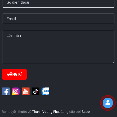
ĐĂNG KÍ
Bản quyền thuộc về
Thanh Vương Phát
Cung cấp bởi
Sapo