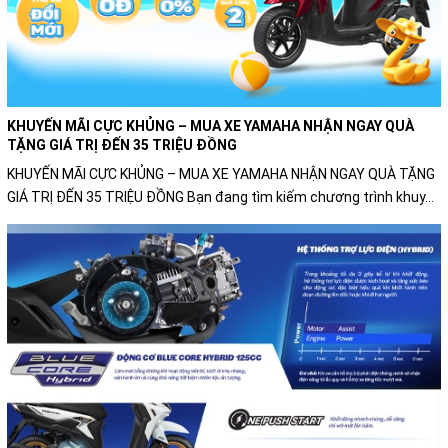
KHUYẾN MÃI CỰC KHỦNG – MUA XE YAMAHA NHẬN NGAY QUÀ
TẶNG GIÁ TRỊ ĐẾN 35 TRIỆU ĐỒNG
KHUYẾN MÃI CỰC KHỦNG – MUA XE YAMAHA NHẬN NGAY QUÀ TẶNG
GIÁ TRỊ ĐẾN 35 TRIỆU ĐỒNG Bạn đang tìm kiếm chương trình khuy...