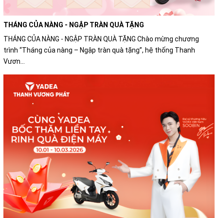
THÁNG CỦA NÀNG - NGẬP TRÀN QUÀ TẶNG
THÁNG CỦA NÀNG - NGẬP TRÀN QUÀ TẶNG Chào mừng chương
trình “Tháng của nàng – Ngập tràn quà tặng”, hệ thống Thanh
Vươn...