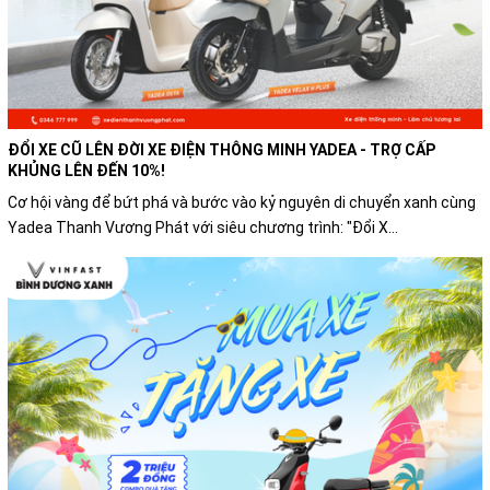
ĐỔI XE CŨ LÊN ĐỜI XE ĐIỆN THÔNG MINH YADEA - TRỢ CẤP
KHỦNG LÊN ĐẾN 10%!
Cơ hội vàng để bứt phá và bước vào kỷ nguyên di chuyển xanh cùng
Yadea Thanh Vương Phát với siêu chương trình: "Đổi X...