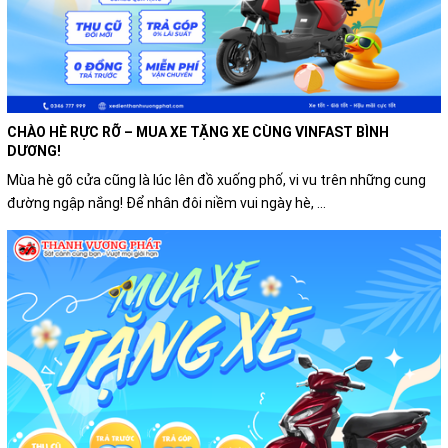
CHÀO HÈ RỰC RỠ – MUA XE TẶNG XE CÙNG VINFAST BÌNH
DƯƠNG!
Mùa hè gõ cửa cũng là lúc lên đồ xuống phố, vi vu trên những cung
đường ngập nắng! Để nhân đôi niềm vui ngày hè, ...