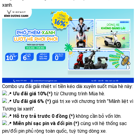
xanh.
Combo ưu đãi giải nhiệt ví tiền kéo dài xuyên suốt mùa hè này:
Ưu đãi giá 10%(*)
từ Chương trình Mùa hè.
Ưu đãi giá 6% (*)
giá trị xe với chương trình "Mãnh liệt vì
Tương lai xanh".
Hỗ trợ trả trước 0 đồng (*)
không cần bỏ vốn lớn.
Miễn phí sạc pin và đổi pin (*)
cùng với hệ thống sạc
pin/đổi pin phủ rộng toàn quốc, tuỳ từng dòng xe.