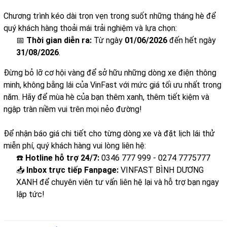
Chương trình kéo dài trọn vẹn trong suốt những tháng hè để
quý khách hàng thoải mái trải nghiệm và lựa chọn:
📅
Thời gian diễn ra:
Từ ngày
01/06/2026
đến hết ngày
31/08/2026
.
Đừng bỏ lỡ cơ hội vàng để sở hữu những dòng xe điện thông
minh, không bằng lái của VinFast với mức giá tối ưu nhất trong
năm. Hãy để mùa hè của bạn thêm xanh, thêm tiết kiệm và
ngập tràn niềm vui trên mọi nẻo đường!
Để nhận báo giá chi tiết cho từng dòng xe và đặt lịch lái thử
miễn phí, quý khách hàng vui lòng liên hệ:
☎️
Hotline hỗ trợ 24/7:
0346 777 999 - 0274 7775777
📥
Inbox trực tiếp Fanpage:
VINFAST BÌNH DƯƠNG
XANH
để chuyên viên tư vấn liên hệ lại và hỗ trợ bạn ngay
lập tức!