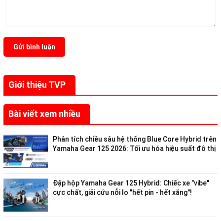
Gửi bình luận
Giới thiệu TVP
Bài viết xem nhiều
Phân tích chiều sâu hệ thống Blue Core Hybrid trên
Yamaha Gear 125 2026: Tối ưu hóa hiệu suất đô thị
Đập hộp Yamaha Gear 125 Hybrid: Chiếc xe "vibe"
cực chất, giải cứu nỗi lo "hết pin - hết xăng"!