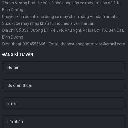
Thanh Vương Phát tự hào là nhà cung cấp xe máy trả góp số 1 tại
Bình Dương.
Chuyên kinh doanh các dòng xe máy chính hãng Honda, Yamaha,
Suzuki, xe máy nhập khẩu từ Indonesia và Thái Lan.
Địa chỉ: Số 359, Đường ĐT 741, KP. Phú Nghị, P. Hoà Lợi, TX. Bến Cát,
Bình Dương
Điện thoại:
0394555666
- Email:
thanhvuongphatmotor@gmail.com
ĐĂNG KÍ TƯ VẤN