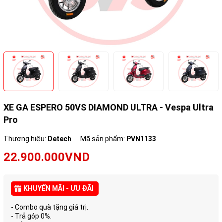
XE GA ESPERO 50VS DIAMOND ULTRA - Vespa Ultra
Pro
Thương hiệu:
Detech
Mã sản phẩm:
PVN1133
22.900.000VND
KHUYẾN MÃI - ƯU ĐÃI
- Combo quà tặng giá trị.
- Trả góp 0%.