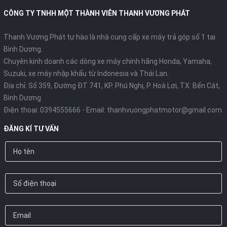
CÔNG TY TNHH MỘT THÀNH VIÊN THANH VƯƠNG PHÁT
Thanh Vương Phát tự hào là nhà cung cấp xe máy trả góp số 1 tại
Bình Dương.
Chuyên kinh doanh các dòng xe máy chính hãng Honda, Yamaha,
Suzuki, xe máy nhập khẩu từ Indonesia và Thái Lan.
Địa chỉ: Số 359, Đường ĐT 741, KP. Phú Nghị, P. Hoà Lợi, TX. Bến Cát,
Bình Dương
Điện thoại:
0394555666
- Email:
thanhvuongphatmotor@gmail.com
ĐĂNG KÍ TƯ VẤN