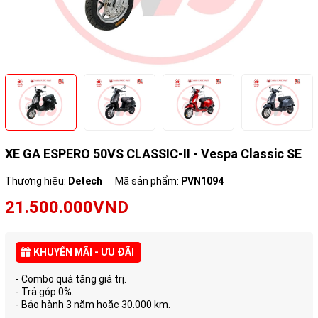
XE GA ESPERO 50VS CLASSIC-II - Vespa Classic SE
Thương hiệu:
Detech
Mã sản phẩm:
PVN1094
21.500.000VND
KHUYẾN MÃI - ƯU ĐÃI
- Combo quà tặng giá trị.
- Trả góp 0%.
- Bảo hành 3 năm hoặc 30.000 km.