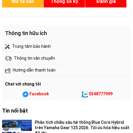
Mô tả sản
Thông số kỹ
Đánh giá
phẩm
thuật
Thông tin hữu ích
Trung tâm bảo hành
Thông tin vận chuyển
Hướng dẫn thanh toán
Chat với chúng tôi
Facebook
0348777999
Tin nổi bật
Phân tích chiều sâu hệ thống Blue Core Hybrid
trên Yamaha Gear 125 2026: Tối ưu hóa hiệu suất