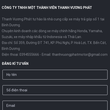
CÔNG TY TNHH MỘT THÀNH VIÊN THANH VƯƠNG PHÁT
Thanh Vương Phát tự hào là nhà cung cấp xe máy trả góp số 1 tại
Bình Dương.
Chuyên kinh doanh các dòng xe máy chính hãng Honda, Yamaha,
Suzuki, xe máy nhập khẩu từ Indonesia và Thái Lan.
Địa chỉ: Số 359, Đường ĐT 741, KP. Phú Nghị, P. Hoà Lợi, TX. Bến Cát,
Bình Dương
Điện thoại:
0394555666
- Email:
thanhvuongphatmotor@gmail.com
ĐĂNG KÍ TƯ VẤN