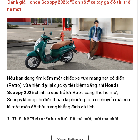
Đánh giá Honda Scoopy 2026: "Cơn sốt" xe tay ga đô thị thế
hệ mới
Nếu bạn đang tìm kiếm một chiếc xe vừa mang nét cổ điển
(Retro), vừa hiện đại lại cực kỳ tiết kiệm xăng, thì
Honda
Scoopy 2026
chính là câu trả lời. Bước sang thế hệ mới,
Scoopy không chỉ đơn thuần là phương tiện di chuyển mà còn
là một món đồ thời trang khẳng định cá tính.
1. Thiết kế "Retro-Futuristic": Cũ mà mới, mới mà chất