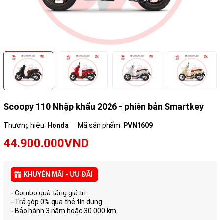
Scoopy 110 Nhập khẩu 2026 - phiên bản Smartkey
Thương hiệu:
Honda
Mã sản phẩm:
PVN1609
44.900.000VND
KHUYẾN MÃI - ƯU ĐÃI
- Combo quà tặng giá trị.
- Trả góp 0% qua thẻ tín dụng.
- Bảo hành 3 năm hoặc 30.000 km.