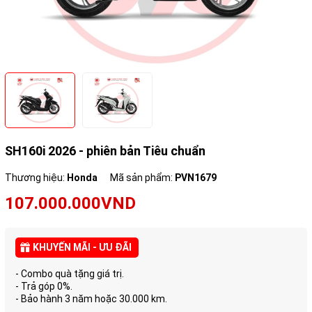
SH160i 2026 - phiên bản Tiêu chuẩn
Thương hiệu:
Honda
Mã sản phẩm:
PVN1679
107.000.000VND
KHUYẾN MÃI - ƯU ĐÃI
- Combo quà tặng giá trị.
- Trả góp 0%.
- Bảo hành 3 năm hoặc 30.000 km.