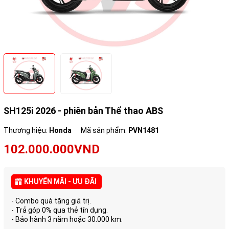
SH125i 2026 - phiên bản Thể thao ABS
Thương hiệu:
Honda
Mã sản phẩm:
PVN1481
102.000.000VND
KHUYẾN MÃI - ƯU ĐÃI
- Combo quà tặng giá trị.
- Trả góp 0% qua thẻ tín dụng.
- Bảo hành 3 năm hoặc 30.000 km.