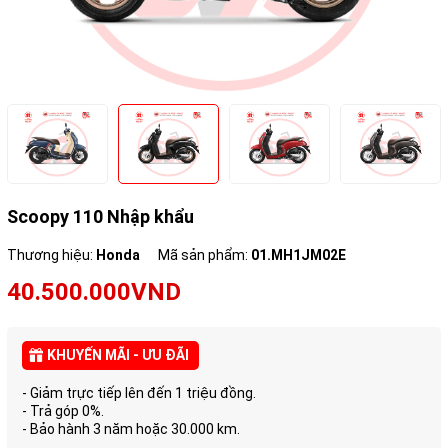
Scoopy 110 Nhập khẩu
Thương hiệu:
Honda
Mã sản phẩm:
01.MH1JM02E
40.500.000VND
KHUYẾN MÃI - ƯU ĐÃI
- Giảm trực tiếp lên đến 1 triệu đồng.
- Trả góp 0%.
- Bảo hành 3 năm hoặc 30.000 km.