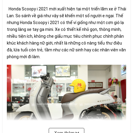
Honda Scoopy i 2021 mới xuất hiện tại một triển lãm xe ở Thái
Lan. So sánh về giá như vậy sẽ khiến một số người e ngại. Thế
nhưng Honda Scoopy i 2021 có thể ví giống như một cơn gió lạ
trong làng xe tay ga mini. Xe có thiết kế nhỏ gọn, thông minh,
nhiều tiện ích, không che giấu mục tiêu chinh phục chính phân
khúc khách hàng nữ giới, nhất là những cô nàng tiểu thư điệu
đà, lứa tuổi còn trẻ, tầm như các nữ sinh hay các nhân viên văn
phòng mới đi làm.