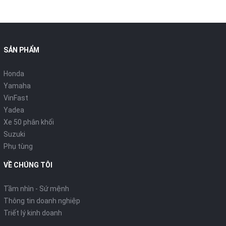
SẢN PHẨM
Honda
Yamaha
VinFast
Yadea
Xe 50 phân khối
Suzuki
Phụ tùng
VỀ CHÚNG TÔI
Tầm nhìn - Sứ mệnh
Thông tin doanh nghiệp
Triết lý kinh doanh