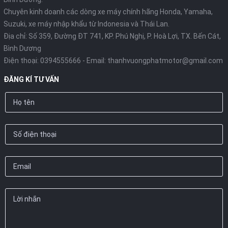
Chuyên kinh doanh các dòng xe máy chính hãng Honda, Yamaha,
Suzuki, xe máy nhập khẩu từ Indonesia và Thái Lan.
Địa chỉ: Số 359, Đường ĐT 741, KP. Phú Nghị, P. Hoà Lợi, TX. Bến Cát,
Bình Dương
Điện thoại:
0394555666
- Email:
thanhvuongphatmotor@gmail.com
ĐĂNG KÍ TƯ VẤN