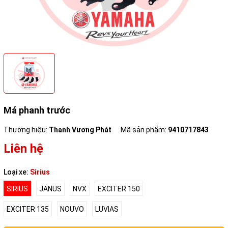
Má phanh trước
Thương hiệu:
Thanh Vương Phát
Mã sản phẩm:
9410717843
Liên hệ
Loại xe:
Sirius
SIRIUS
JANUS
NVX
EXCITER 150
EXCITER 135
NOUVO
LUVIAS