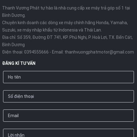
Thanh Vương Phát tự hào là nhà cung cấp xe máy trả góp số 1 tại
Bình Dương.
Chuyên kinh doanh các dòng xe máy chính hãng Honda, Yamaha,
Suzuki, xe máy nhập khẩu từ Indonesia và Thái Lan.
Địa chỉ: Số 359, Đường ĐT 741, KP. Phú Nghị, P. Hoà Lợi, TX. Bến Cát,
Bình Dương
Điện thoại:
0394555666
- Email:
thanhvuongphatmotor@gmail.com
ĐĂNG KÍ TƯ VẤN