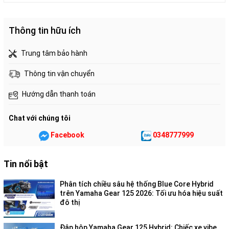
Thông tin hữu ích
Trung tâm bảo hành
Thông tin vận chuyển
Hướng dẫn thanh toán
Chat với chúng tôi
Facebook
0348777999
Tin nổi bật
Phân tích chiều sâu hệ thống Blue Core Hybrid
trên Yamaha Gear 125 2026: Tối ưu hóa hiệu suất
đô thị
Đập hộp Yamaha Gear 125 Hybrid: Chiếc xe vibe