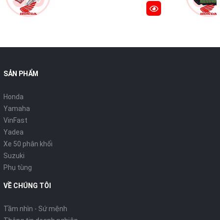
SẢN PHẨM
Honda
Yamaha
VinFast
Yadea
Xe 50 phân khối
Suzuki
Phụ tùng
VỀ CHÚNG TÔI
Tầm nhìn - Sứ mệnh