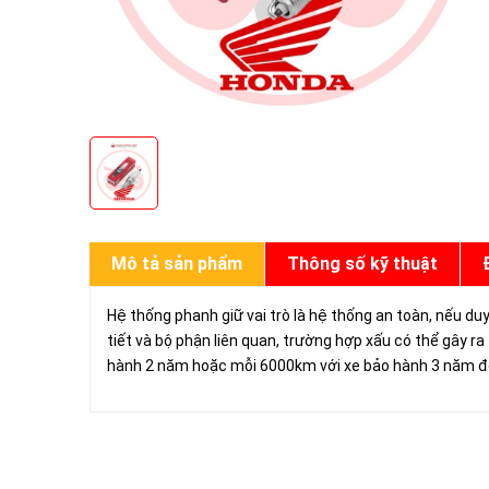
Mô tả sản phẩm
Thông số kỹ thuật
Hệ thống phanh giữ vai trò là hệ thống an toàn, nếu duy 
tiết và bộ phận liên quan, trường hợp xấu có thể gây 
hành 2 năm hoặc mỗi 6000km với xe bảo hành 3 năm đ