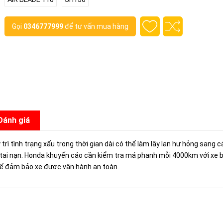
Gọi
0346777999
để tư vấn mua hàng
Đánh giá
trì tình trạng xấu trong thời gian dài có thể làm lây lan hư hỏng sang c
ra tai nạn. Honda khuyến cáo cần kiểm tra má phanh mỗi 4000km với xe 
ể đảm bảo xe được vận hành an toàn.