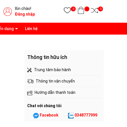
Xin chào!
0
0
Đăng nhập
ển dụng
Liên hệ
Thông tin hữu ích
Trung tâm bảo hành
Thông tin vận chuyển
Hướng dẫn thanh toán
Chat với chúng tôi
Facebook
0348777999