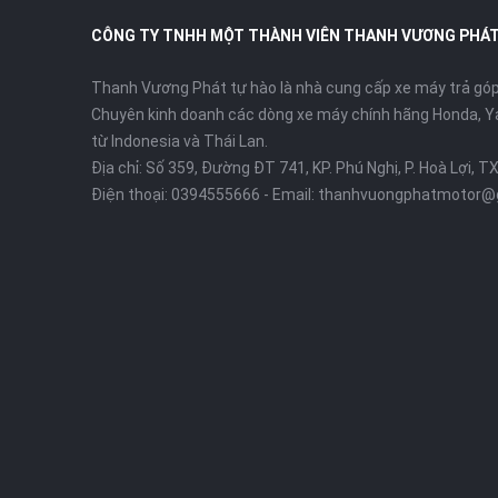
CÔNG TY TNHH MỘT THÀNH VIÊN THANH VƯƠNG PHÁ
Thanh Vương Phát tự hào là nhà cung cấp xe máy trả góp 
Chuyên kinh doanh các dòng xe máy chính hãng Honda, Y
từ Indonesia và Thái Lan.
Địa chỉ: Số 359, Đường ĐT 741, KP. Phú Nghị, P. Hoà Lợi, T
Điện thoại:
0394555666
- Email:
thanhvuongphatmotor@