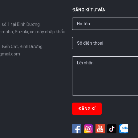
T
ĐĂNG KÍ TƯ VẤN
số 1 tại Bình Dương.
amaha, Suzuki, xe máy nhập khẩu
X. Bến Cát, Bình Dương
gmail.com
ĐĂNG KÍ