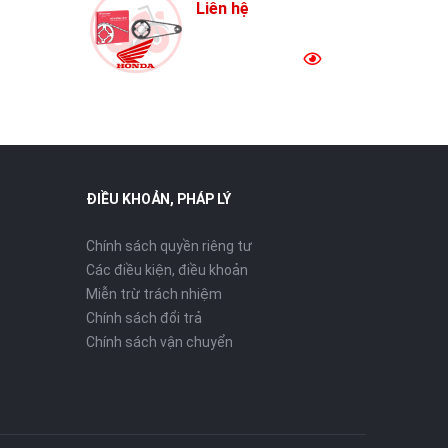
Liên hệ
ĐIỀU KHOẢN, PHÁP LÝ
Chính sách quyền riêng tư
Các điều kiện, điều khoản
Miễn trừ trách nhiệm
Chính sách đổi trả
Chính sách vận chuyển