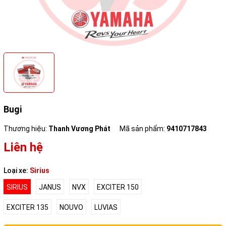
Bugi
Thương hiệu:
Thanh Vương Phát
Mã sản phẩm:
9410717843
Liên hệ
Loại xe:
Sirius
SIRIUS
JANUS
NVX
EXCITER 150
EXCITER 135
NOUVO
LUVIAS