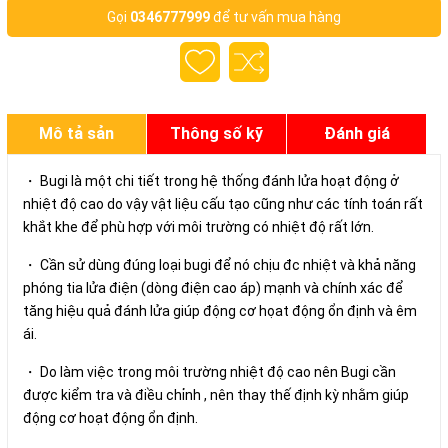
Gọi
0346777999
để tư vấn mua hàng
Mô tả sản
Thông số kỹ
Đánh giá
phẩm
thuật
・ Bugi là một chi tiết trong hệ thống đánh lửa hoạt động ở
nhiệt độ cao do vậy vật liệu cấu tạo cũng như các tính toán rất
khắt khe để phù hợp với môi trường có nhiệt độ rất lớn.
・ Cần sử dùng đúng loại bugi để nó chịu đc nhiệt và khả năng
phóng tia lửa điện (dòng điện cao áp) mạnh và chính xác để
tăng hiệu quả đánh lửa giúp động cơ họat động ổn định và êm
ái.
・ Do làm việc trong môi trường nhiệt độ cao nên Bugi cần
được kiểm tra và điều chỉnh , nên thay thế định kỳ nhằm giúp
động cơ hoạt động ổn định.