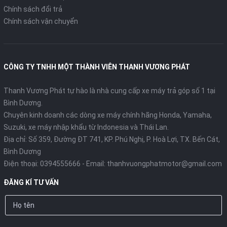
Chính sách đổi trả
Chính sách vận chuyển
CÔNG TY TNHH MỘT THÀNH VIÊN THANH VƯƠNG PHÁT
Thanh Vương Phát tự hào là nhà cung cấp xe máy trả góp số 1 tại
Bình Dương.
Chuyên kinh doanh các dòng xe máy chính hãng Honda, Yamaha,
Suzuki, xe máy nhập khẩu từ Indonesia và Thái Lan.
Địa chỉ: Số 359, Đường ĐT 741, KP. Phú Nghị, P. Hoà Lợi, TX. Bến Cát,
Bình Dương
Điện thoại:
0394555666
- Email:
thanhvuongphatmotor@gmail.com
ĐĂNG KÍ TƯ VẤN