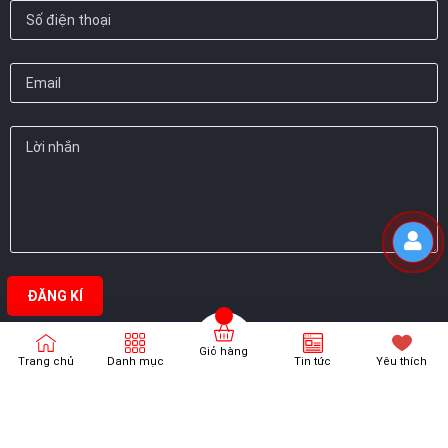
ĐĂNG KÍ
Giỏ hàng
Trang chủ
Danh mục
Tin tức
Yêu thích
Bản quyền thuộc về
Thanh Vương Phát
Cung cấp bởi
Sapo