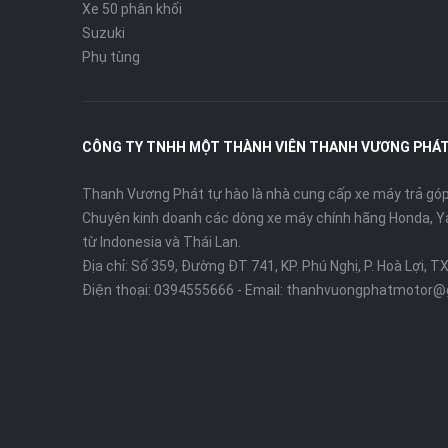
Xe 50 phân khối
Suzuki
Phụ tùng
CÔNG TY TNHH MỘT THÀNH VIÊN THANH VƯƠNG PHÁ
Thanh Vương Phát tự hào là nhà cung cấp xe máy trả góp 
Chuyên kinh doanh các dòng xe máy chính hãng Honda, Y
từ Indonesia và Thái Lan.
Địa chỉ: Số 359, Đường ĐT 741, KP. Phú Nghị, P. Hoà Lợi, T
Điện thoại:
0394555666
- Email:
thanhvuongphatmotor@