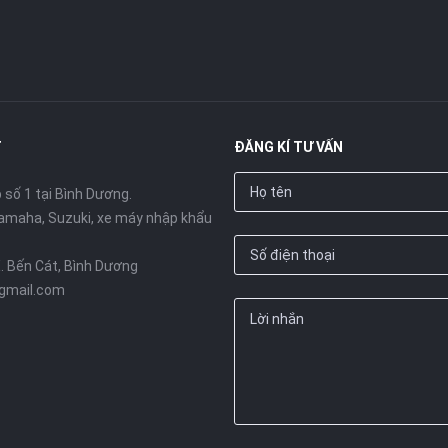
T
ĐĂNG KÍ TƯ VẤN
số 1 tại Bình Dương.
amaha, Suzuki, xe máy nhập khẩu
X. Bến Cát, Bình Dương
gmail.com