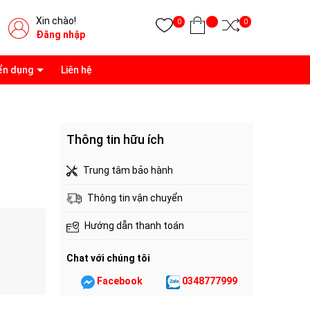
Xin chào!
0
0
Đăng nhập
ển dụng
Liên hệ
Thông tin hữu ích
Trung tâm bảo hành
Thông tin vận chuyển
Hướng dẫn thanh toán
Chat với chúng tôi
Facebook
0348777999