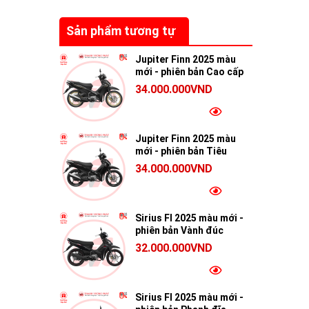
Sản phẩm tương tự
Jupiter Finn 2025 màu
mới - phiên bản Cao cấp
34.000.000VND
Jupiter Finn 2025 màu
mới - phiên bản Tiêu
chuẩn
34.000.000VND
Sirius FI 2025 màu mới -
phiên bản Vành đúc
32.000.000VND
Sirius FI 2025 màu mới -