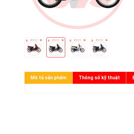
Mô tả sản phẩm
Thông số kỹ thuật