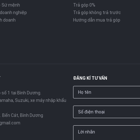
- Sứ mệnh
Trả góp 0%
 doanh nghiệp
Trả góp không trả trước
inh doanh
Hướng dẫn mua trả góp
T
ĐĂNG KÍ TƯ VẤN
số 1 tại Bình Dương.
amaha, Suzuki, xe máy nhập khẩu
X. Bến Cát, Bình Dương
gmail.com