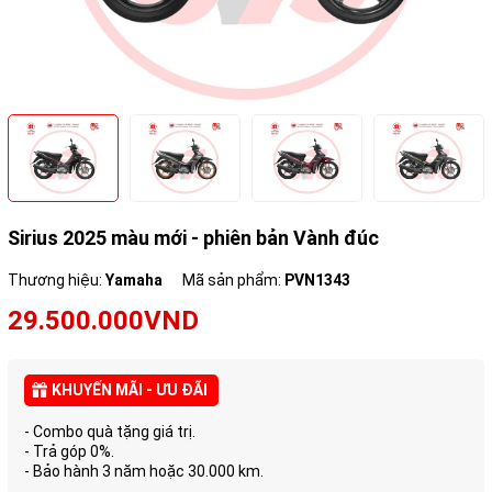
Sirius 2025 màu mới - phiên bản Vành đúc
Thương hiệu:
Yamaha
Mã sản phẩm:
PVN1343
29.500.000VND
KHUYẾN MÃI - ƯU ĐÃI
- Combo quà tặng giá trị.
- Trả góp 0%.
- Bảo hành 3 năm hoặc 30.000 km.