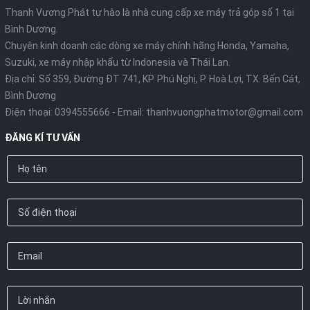
Thanh Vương Phát tự hào là nhà cung cấp xe máy trả góp số 1 tại
Bình Dương.
Chuyên kinh doanh các dòng xe máy chính hãng Honda, Yamaha,
Suzuki, xe máy nhập khẩu từ Indonesia và Thái Lan.
Địa chỉ: Số 359, Đường ĐT 741, KP. Phú Nghị, P. Hoà Lợi, TX. Bến Cát,
Bình Dương
Điện thoại:
0394555666
- Email:
thanhvuongphatmotor@gmail.com
ĐĂNG KÍ TƯ VẤN