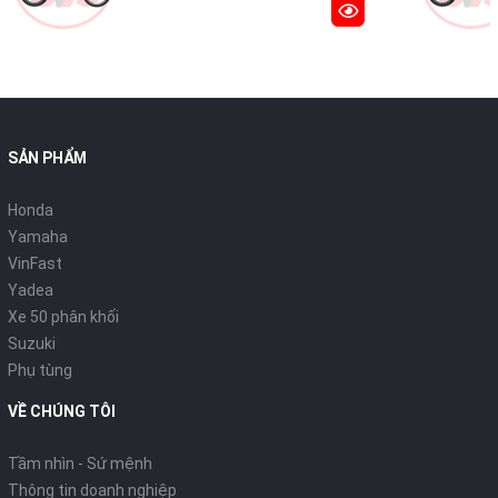
SẢN PHẨM
Honda
Yamaha
VinFast
Yadea
Xe 50 phân khối
Suzuki
Phụ tùng
VỀ CHÚNG TÔI
Tầm nhìn - Sứ mệnh
Thông tin doanh nghiệp