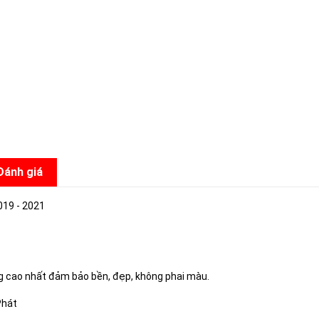
Đánh giá
019 - 2021
ng cao nhất đảm bảo bền, đẹp, không phai màu.
Phát