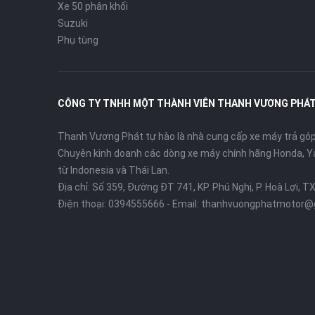
Xe 50 phân khối
Suzuki
Phụ tùng
CÔNG TY TNHH MỘT THÀNH VIÊN THANH VƯƠNG PHÁ
Thanh Vương Phát tự hào là nhà cung cấp xe máy trả góp 
Chuyên kinh doanh các dòng xe máy chính hãng Honda, Y
từ Indonesia và Thái Lan.
Địa chỉ: Số 359, Đường ĐT 741, KP. Phú Nghị, P. Hoà Lợi, T
Điện thoại:
0394555666
- Email:
thanhvuongphatmotor@