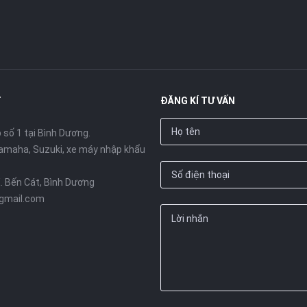
T
ĐĂNG KÍ TƯ VẤN
số 1 tại Bình Dương.
amaha, Suzuki, xe máy nhập khẩu
X. Bến Cát, Bình Dương
gmail.com