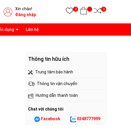
Xin chào!
0
0
Đăng nhập
ển dụng
Liên hệ
Thông tin hữu ích
Trung tâm bảo hành
Thông tin vận chuyển
Hướng dẫn thanh toán
Chat với chúng tôi
Facebook
0348777999