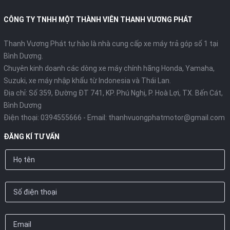
CÔNG TY TNHH MỘT THÀNH VIÊN THANH VƯƠNG PHÁT
Thanh Vương Phát tự hào là nhà cung cấp xe máy trả góp số 1 tại
Bình Dương.
Chuyên kinh doanh các dòng xe máy chính hãng Honda, Yamaha,
Suzuki, xe máy nhập khẩu từ Indonesia và Thái Lan.
Địa chỉ: Số 359, Đường ĐT 741, KP. Phú Nghị, P. Hoà Lợi, TX. Bến Cát,
Bình Dương
Điện thoại:
0394555666
- Email:
thanhvuongphatmotor@gmail.com
ĐĂNG KÍ TƯ VẤN