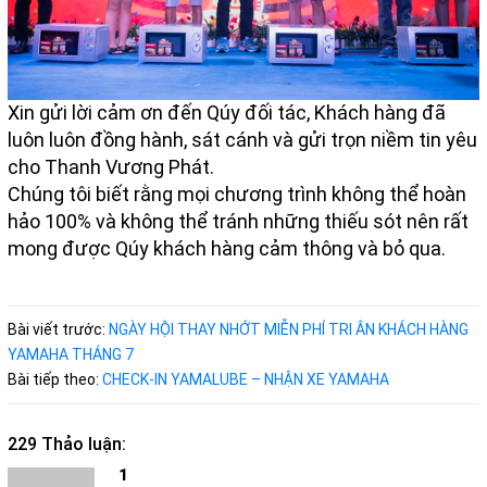
Xin gửi lời cảm ơn đến Qúy đối tác, Khách hàng đã
luôn luôn đồng hành, sát cánh và gửi trọn niềm tin yêu
cho Thanh Vương Phát.
Chúng tôi biết rằng mọi chương trình không thể hoàn
hảo 100% và không thể tránh những thiếu sót nên rất
mong được Qúy khách hàng cảm thông và bỏ qua.
Bài viết trước:
NGÀY HỘI THAY NHỚT MIỄN PHÍ TRI ÂN KHÁCH HÀNG
YAMAHA THÁNG 7
Bài tiếp theo:
CHECK-IN YAMALUBE – NHẬN XE YAMAHA
229 Thảo luận:
1