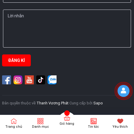
ĐĂNG KÍ
Bản quyền thuộc về
Thanh Vương Phát
Cung cấp bởi
Sapo
Giỏ hàng
Trang chủ
Danh mục
Tin tức
Yêu thích