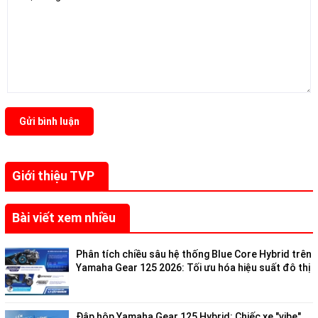
Gửi bình luận
Giới thiệu TVP
Bài viết xem nhiều
Phân tích chiều sâu hệ thống Blue Core Hybrid trên
Yamaha Gear 125 2026: Tối ưu hóa hiệu suất đô thị
Đập hộp Yamaha Gear 125 Hybrid: Chiếc xe "vibe"