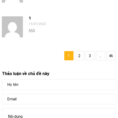
1
19/07/2022
555
1
2
3
...
46
Thảo luận về chủ đề này