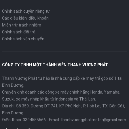
Chính sách quyền riêng tư
Các điều kiện, điều khoản
Miễn trừ trách nhiệm
Chính sách đổi trả
Chính sách vận chuyển
CÔNG TY TNHH MỘT THÀNH VIÊN THANH VƯƠNG PHÁT
Thanh Vương Phát tự hào là nhà cung cấp xe máy trả góp số 1 tại
Bình Dương.
Chuyên kinh doanh các dòng xe máy chính hãng Honda, Yamaha,
Suzuki, xe máy nhập khẩu từ Indonesia và Thái Lan.
Địa chỉ: Số 359, Đường ĐT 741, KP. Phú Nghị, P. Hoà Lợi, TX. Bến Cát,
Bình Dương
Điện thoại:
0394555666
- Email:
thanhvuongphatmotor@gmail.com