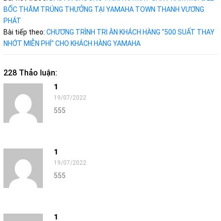
BỐC THĂM TRÚNG THƯỞNG TẠI YAMAHA TOWN THANH VƯƠNG
PHÁT
Bài tiếp theo:
CHƯƠNG TRÌNH TRI ÂN KHÁCH HÀNG "500 SUẤT THAY
NHỚT MIỄN PHÍ" CHO KHÁCH HÀNG YAMAHA
228 Thảo luận:
1
19/07/2022
555
1
19/07/2022
555
1