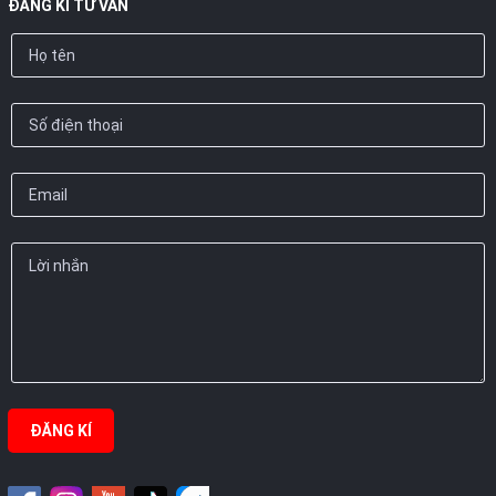
ĐĂNG KÍ TƯ VẤN
ĐĂNG KÍ