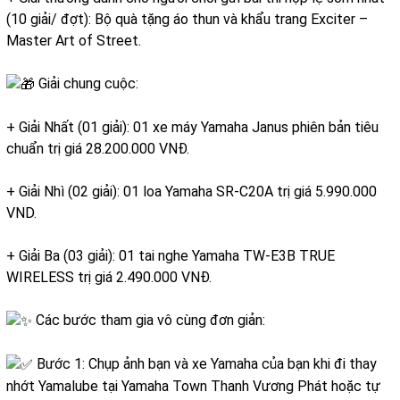
(10 giải/ đợt): Bộ quà tặng áo thun và khẩu trang Exciter –
Master Art of Street.
Giải chung cuộc:
+ Giải Nhất (01 giải): 01 xe máy Yamaha Janus phiên bản tiêu
chuẩn trị giá 28.200.000 VNĐ.
+ Giải Nhì (02 giải): 01 loa Yamaha SR-C20A trị giá 5.990.000
VND.
+ Giải Ba (03 giải): 01 tai nghe Yamaha TW-E3B TRUE
WIRELESS trị giá 2.490.000 VNĐ.
Các bước tham gia vô cùng đơn giản:
Bước 1: Chụp ảnh bạn và xe Yamaha của bạn khi đi thay
nhớt Yamalube tại Yamaha Town Thanh Vương Phát hoặc tự