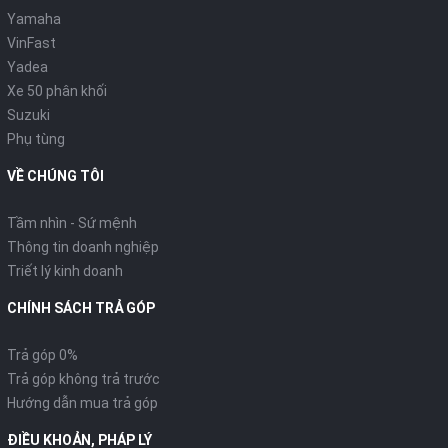
Yamaha
VinFast
Yadea
Xe 50 phân khối
Suzuki
Phụ tùng
VỀ CHÚNG TÔI
Tầm nhìn - Sứ mệnh
Thông tin doanh nghiệp
Triết lý kinh doanh
CHÍNH SÁCH TRẢ GÓP
Trả góp 0%
Trả góp không trả trước
Hướng dẫn mua trả góp
ĐIỀU KHOẢN, PHÁP LÝ