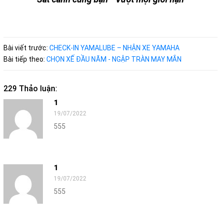
Bài viết trước:
CHECK-IN YAMALUBE – NHẬN XE YAMAHA
Bài tiếp theo:
CHỌN XẾ ĐẦU NĂM - NGẬP TRÀN MAY MẮN
229 Thảo luận:
1
19/07/2022
555
1
19/07/2022
555