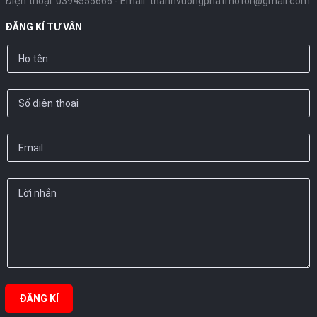
Điện thoại:
0394555666
- Email:
thanhvuongphatmotor@gmail.com
ĐĂNG KÍ TƯ VẤN
ĐĂNG KÍ