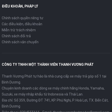
ĐIỀU KHOẢN, PHÁP LÝ
Chính sách quyền riêng tư
Các điều kiện, điều khoản
Miễn trừ trách nhiệm
Chính sách đổi trả
Chính sách vận chuyển
CÔNG TY TNHH MỘT THÀNH VIÊN THANH VƯƠNG PHÁT
Thanh Vương Phát tự hào là nhà cung cấp xe máy trả góp số 1 tại
Bình Dương.
Chuyên kinh doanh các dòng xe máy chính hãng Honda, Yamaha,
Suzuki, xe máy nhập khẩu từ Indonesia và Thái Lan.
Địa chỉ: Số 359, Đường ĐT 741, KP. Phú Nghị, P. Hoà Lợi, TX. Bến Cát,
Bình Dương