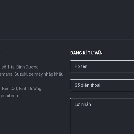
T
ĐĂNG KÍ TƯ VẤN
số 1 tại Bình Dương.
amaha, Suzuki, xe máy nhập khẩu
X. Bến Cát, Bình Dương
gmail.com