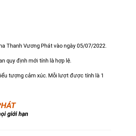
ha Thanh Vương Phát vào ngày 05/07/2022.
n quy định mới tính là hợp lệ.
biểu tượng cảm xúc. Mỗi lượt được tính là 1
PHÁT
ọi giới hạn