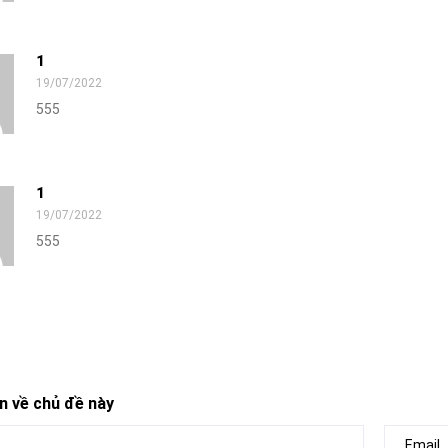
1
19/07/2022
555
1
19/07/2022
555
n về chủ đề này