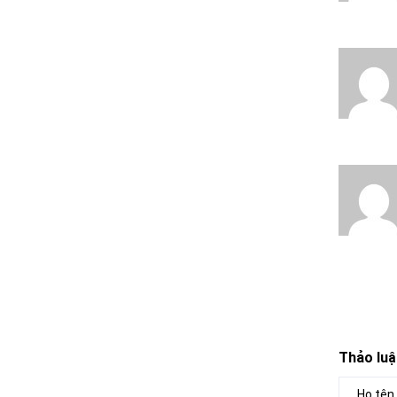
Thảo luậ