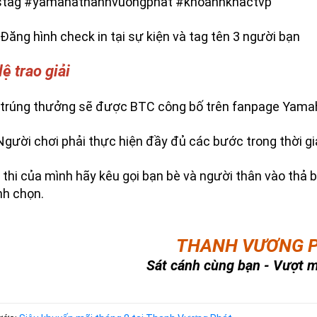
stag #yamahathanhvuongphat #khoanhkhactvp
Đăng hình check in tại sự kiện và tag tên 3 người bạn
lệ trao giải
 trúng thưởng sẽ được BTC công bố trên fanpage Yama
Người chơi phải thực hiện đầy đủ các bước trong thời gia
 thi của mình hãy kêu gọi bạn bè và người thân vào thả 
nh chọn.
THANH VƯƠNG 
Sát cánh cùng bạn - Vượt m