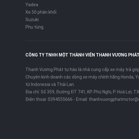
Yadea
Xe 50 phân khối
Suzuki
Phụ tùng
CÔNG TY TNHH MỘT THÀNH VIÊN THANH VƯƠNG PHÁ
Thanh Vương Phát tự hào là nhà cung cấp xe máy trả góp 
Chuyên kinh doanh các dòng xe máy chính hãng Honda, Y
từ Indonesia và Thái Lan.
Địa chỉ: Số 359, Đường ĐT 741, KP. Phú Nghị, P. Hoà Lợi, T
Điện thoại:
0394555666
- Email:
thanhvuongphatmotor@