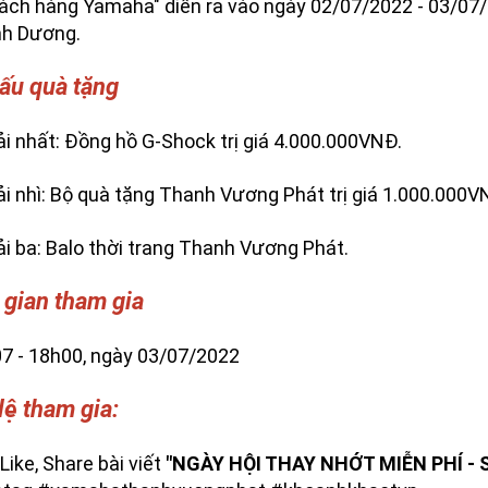
khách hàng Yamaha" diễn ra vào ngày 02/07/2022 - 03/07
nh Dương.
cấu quà tặng
ải nhất: Đồng hồ G-Shock trị giá 4.000.000VNĐ.
ải nhì: Bộ quà tặng Thanh Vương Phát trị giá 1.000.000V
ải ba: Balo thời trang Thanh Vương Phát.
 gian tham gia
7 - 18h00, ngày 03/07/2022
lệ tham gia:
Like, Share bài viết
"NGÀY HỘI THAY NHỚT MIỄN PHÍ - S