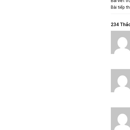
Bài viết t
Bài tiếp t
234 Thảo