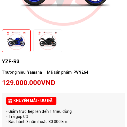
YZF-R3
Thương hiệu:
Yamaha
Mã sản phẩm:
PVN264
129.000.000VND
KHUYẾN MÃI - ƯU ĐÃI
- Giảm trực tiếp lên đến 1 triệu đồng.
- Trả góp 0%.
- Bảo hành 3 năm hoặc 30.000 km.