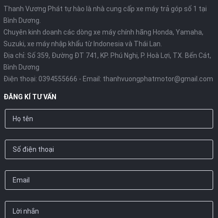
Thanh Vương Phát tự hào là nhà cung cấp xe máy trả góp số 1 tại
Bình Dương.
Chuyên kinh doanh các dòng xe máy chính hãng Honda, Yamaha,
Suzuki, xe máy nhập khẩu từ Indonesia và Thái Lan.
Địa chỉ: Số 359, Đường ĐT 741, KP. Phú Nghị, P. Hoà Lợi, TX. Bến Cát,
Bình Dương
Điện thoại:
0394555666
- Email:
thanhvuongphatmotor@gmail.com
ĐĂNG KÍ TƯ VẤN