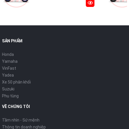
SẢN PHẨM
Honda
Yamaha
VinFast
Yadea
Xe 50 phân khối
Suzuki
Phụ tùng
VỀ CHÚNG TÔI
Tầm nhìn - Sứ mệnh
Thông tin doanh nghiệp