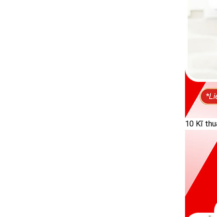
10 Kĩ thu