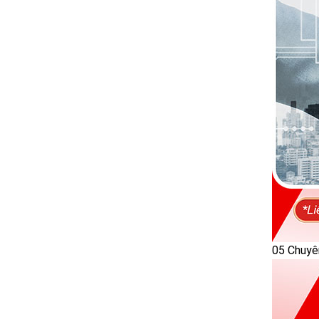
05 Chuyên