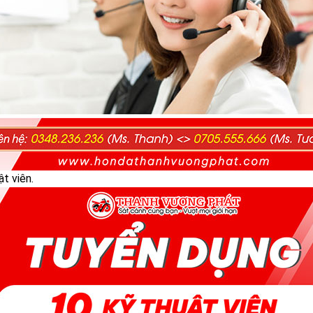
ật viên.