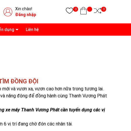
Xin chào!
0
0
Đăng nhập
ển dụng
Liên hệ
TÌM ĐỒNG ĐỘI
mới và vươn xa, vươn cao hơn nữa trong tương lai.
ết và năng động để đồng hành cùng Thanh Vương Phát
hống xe máy Thanh Vương Phát cần tuyển dụng các vị
 6 vị trí đang chờ đón các nhân tài.