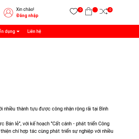
Xin chào!
0
0
Đăng nhập
ển dụng
Liên hệ
 nhiều thành tựu được công nhận rộng rãi tại Bình
ực Bán lẻ", với kế hoạch "Cất cánh - phát triển Công
hiện chí hợp tác cùng phát triển sự nghiệp với nhiều