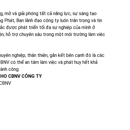
 mở và giải phóng tất cả năng lực, sự sáng tạo
g Phát, Ban lãnh đạo công ty luôn trân trọng và tin
ắc được phát triển tối đa sự nghiệp của mình ở
yện, hỗ trợ chuyên sâu trong một môi trường làm việc
yên nghiệp, thân thiện, gắn kết bên cạnh đó là các
CBNV có thể an tâm làm việc và phát huy hết khả
hành công.
CHO CBNV CÔNG TY
a CBNV