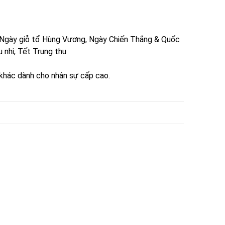
, Ngày giỗ tổ Hùng Vương, Ngày Chiến Thắng & Quốc
nhi, Tết Trung thu
 khác dành cho nhân sự cấp cao.