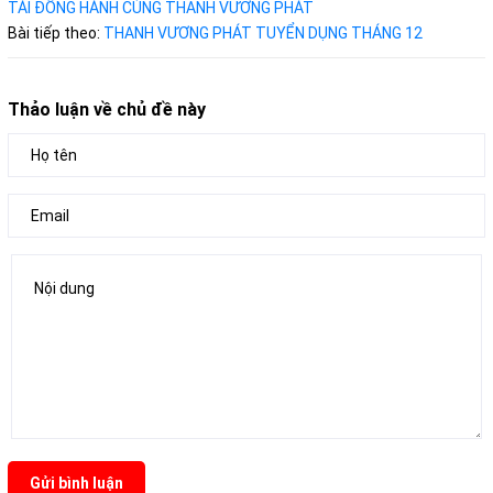
TÀI ĐỒNG HÀNH CÙNG THANH VƯƠNG PHÁT
Bài tiếp theo:
THANH VƯƠNG PHÁT TUYỂN DỤNG THÁNG 12
Thảo luận về chủ đề này
Gửi bình luận