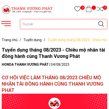
0
0
Trang chủ
/
Tuyển dụng
/
Tuyển dụng tháng 08/2023 - Chiêu mộ
nhân tài đồng hành cùng Thanh Vương Phát
Tuyển dụng tháng 08/2023 - Chiêu mộ nhân tài
đồng hành cùng Thanh Vương Phát
HONDA THANH VƯƠNG PHÁT
|
04/08/2023
CƠ HỘI VIỆC LÀM THÁNG 08/2023 CHIÊU MỘ
NHÂN TÀI ĐỒNG HÀNH CÙNG THANH VƯƠNG
PHÁT