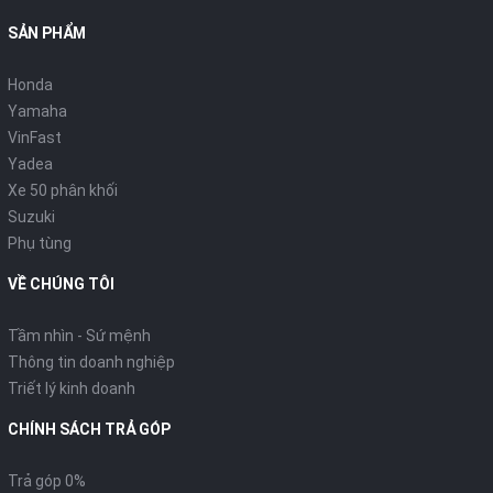
SẢN PHẨM
Honda
Yamaha
VinFast
Yadea
Xe 50 phân khối
Suzuki
Phụ tùng
VỀ CHÚNG TÔI
Tầm nhìn - Sứ mệnh
Thông tin doanh nghiệp
Triết lý kinh doanh
CHÍNH SÁCH TRẢ GÓP
Trả góp 0%