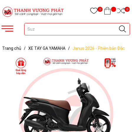
0
0
Trang chủ
/
XE TAY GA YAMAHA
/
Janus 2026 - Phiên bản Đặc
biệt