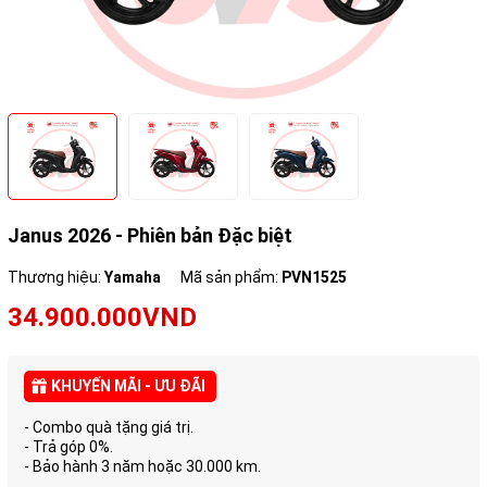
Janus 2026 - Phiên bản Đặc biệt
Thương hiệu:
Yamaha
Mã sản phẩm:
PVN1525
34.900.000VND
KHUYẾN MÃI - ƯU ĐÃI
- Combo quà tặng giá trị.
- Trả góp 0%.
- Bảo hành 3 năm hoặc 30.000 km.