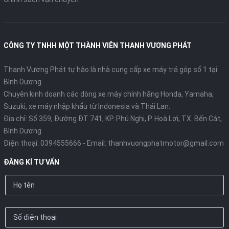
CÔNG TY TNHH MỘT THÀNH VIÊN THANH VƯƠNG PHÁT
Thanh Vương Phát tự hào là nhà cung cấp xe máy trả góp số 1 tại
Bình Dương.
Chuyên kinh doanh các dòng xe máy chính hãng Honda, Yamaha,
Suzuki, xe máy nhập khẩu từ Indonesia và Thái Lan.
Địa chỉ: Số 359, Đường ĐT 741, KP. Phú Nghị, P. Hoà Lợi, TX. Bến Cát,
Bình Dương
Điện thoại:
0394555666
- Email:
thanhvuongphatmotor@gmail.com
ĐĂNG KÍ TƯ VẤN