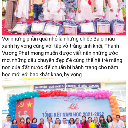
Với những phần quà nhỏ là những chiếc Balo màu
xanh hy vọng cùng với tập vở trắng tinh khôi, Thanh
Vương Phát mong muốn được viết nên những ước
mơ, những câu chuyện đẹp đẽ cùng thế hệ trẻ măng
non của đất nước để chuẩn bị hành trang cho năm
học mới với bao khát khao, hy vọng.