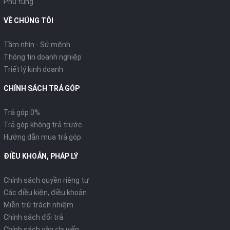
Phụ tùng
VỀ CHÚNG TÔI
Tầm nhìn - Sứ mệnh
Thông tin doanh nghiệp
Triết lý kinh doanh
CHÍNH SÁCH TRẢ GÓP
Trả góp 0%
Trả góp không trả trước
Hướng dẫn mua trả góp
ĐIỀU KHOẢN, PHÁP LÝ
Chính sách quyền riêng tư
Các điều kiện, điều khoản
Miễn trừ trách nhiệm
Chính sách đổi trả
Chính sách vận chuyển