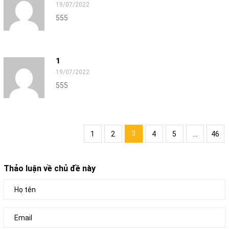
19/07/2022
555
1
19/07/2022
555
3
1
2
4
5
...
46
Thảo luận về chủ đề này