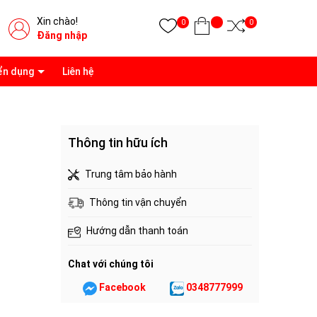
Xin chào!
0
0
Đăng nhập
ển dụng
Liên hệ
Thông tin hữu ích
Trung tâm bảo hành
Thông tin vận chuyển
Hướng dẫn thanh toán
Chat với chúng tôi
Facebook
0348777999