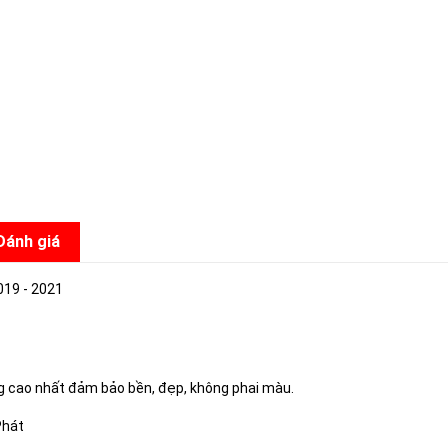
Đánh giá
019 - 2021
ng cao nhất đảm bảo bền, đẹp, không phai màu.
Phát