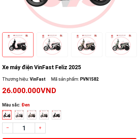
Xe máy điện VinFast Feliz 2025
Thương hiệu:
VinFast
Mã sản phẩm:
PVN1582
26.000.000VND
Màu sắc:
Đen
–
+