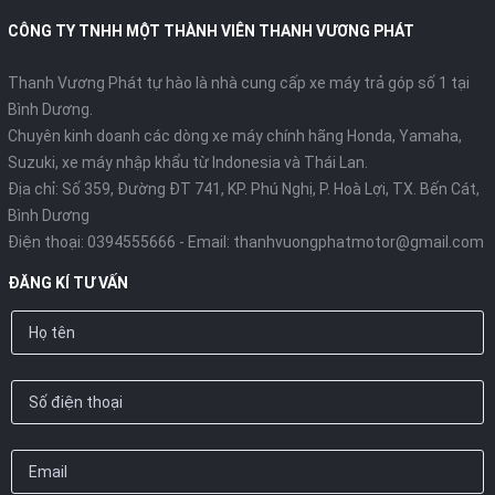
CÔNG TY TNHH MỘT THÀNH VIÊN THANH VƯƠNG PHÁT
Thanh Vương Phát tự hào là nhà cung cấp xe máy trả góp số 1 tại
Bình Dương.
Chuyên kinh doanh các dòng xe máy chính hãng Honda, Yamaha,
Suzuki, xe máy nhập khẩu từ Indonesia và Thái Lan.
Địa chỉ: Số 359, Đường ĐT 741, KP. Phú Nghị, P. Hoà Lợi, TX. Bến Cát,
Bình Dương
Điện thoại:
0394555666
- Email:
thanhvuongphatmotor@gmail.com
ĐĂNG KÍ TƯ VẤN