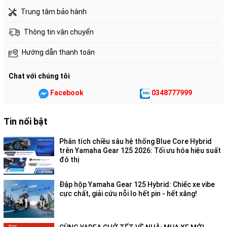
Trung tâm bảo hành
Thông tin vận chuyển
Hướng dẫn thanh toán
Chat với chúng tôi
Facebook
0348777999
Tin nổi bật
Phân tích chiều sâu hệ thống Blue Core Hybrid
trên Yamaha Gear 125 2026: Tối ưu hóa hiệu suất
đô thị
Đập hộp Yamaha Gear 125 Hybrid: Chiếc xe vibe
cực chất, giải cứu nỗi lo hết pin - hết xăng!