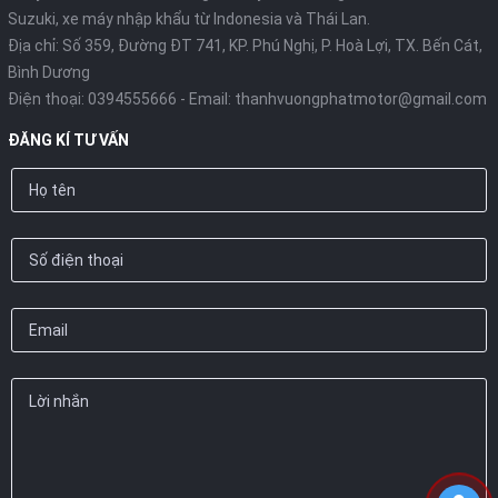
Suzuki, xe máy nhập khẩu từ Indonesia và Thái Lan.
Địa chỉ: Số 359, Đường ĐT 741, KP. Phú Nghị, P. Hoà Lợi, TX. Bến Cát,
Bình Dương
Điện thoại:
0394555666
- Email:
thanhvuongphatmotor@gmail.com
ĐĂNG KÍ TƯ VẤN