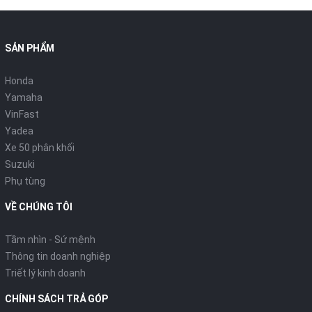
SẢN PHẨM
Honda
Yamaha
VinFast
Yadea
Xe 50 phân khối
Suzuki
Phụ tùng
VỀ CHÚNG TÔI
Tầm nhìn - Sứ mệnh
Thông tin doanh nghiệp
Triết lý kinh doanh
CHÍNH SÁCH TRẢ GÓP