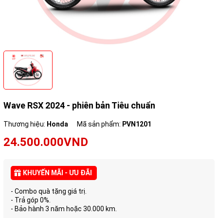
Wave RSX 2024 - phiên bản Tiêu chuẩn
Thương hiệu:
Honda
Mã sản phẩm:
PVN1201
24.500.000VND
KHUYẾN MÃI - ƯU ĐÃI
- Combo quà tặng giá trị.
- Trả góp 0%.
- Bảo hành 3 năm hoặc 30.000 km.