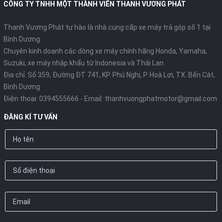
CÔNG TY TNHH MỘT THÀNH VIÊN THANH VƯƠNG PHÁT
Thanh Vương Phát tự hào là nhà cung cấp xe máy trả góp số 1 tại
Bình Dương.
Chuyên kinh doanh các dòng xe máy chính hãng Honda, Yamaha,
Suzuki, xe máy nhập khẩu từ Indonesia và Thái Lan.
Địa chỉ: Số 359, Đường ĐT 741, KP. Phú Nghị, P. Hoà Lợi, TX. Bến Cát,
Bình Dương
Điện thoại:
0394555666
- Email:
thanhvuongphatmotor@gmail.com
ĐĂNG KÍ TƯ VẤN