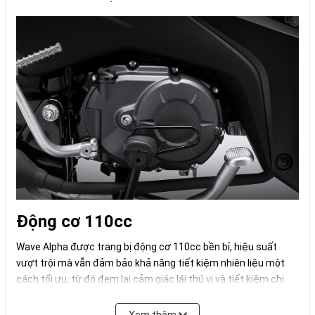
Động cơ 110cc
Wave Alpha được trang bị động cơ 110cc bền bỉ, hiệu suất
vượt trội mà vẫn đảm bảo khả năng tiết kiệm nhiên liệu một
cách tối ưu, từ đó đem lại cảm giác lái thú vị và tiết kiệm chi
phí vận hành.