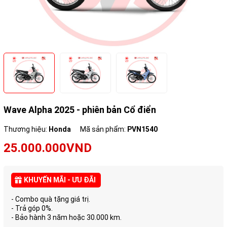
Wave Alpha 2025 - phiên bản Cổ điển
Thương hiệu:
Honda
Mã sản phẩm:
PVN1540
25.000.000VND
KHUYẾN MÃI - ƯU ĐÃI
- Combo quà tặng giá trị.
- Trả góp 0%.
- Bảo hành 3 năm hoặc 30.000 km.