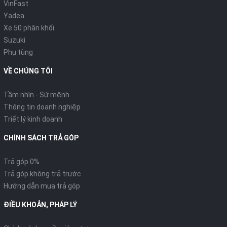
VinFast
Yadea
Xe 50 phân khối
Suzuki
Phụ tùng
VỀ CHÚNG TÔI
Tầm nhìn - Sứ mệnh
Thông tin doanh nghiệp
Triết lý kinh doanh
CHÍNH SÁCH TRẢ GÓP
Trả góp 0%
Trả góp không trả trước
Hướng dẫn mua trả góp
ĐIỀU KHOẢN, PHÁP LÝ