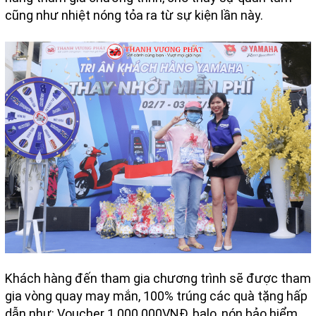
cũng như nhiệt nóng tỏa ra từ sự kiện lần này.
Khách hàng đến tham gia chương trình sẽ được tham
gia vòng quay may mắn, 100% trúng các quà tặng hấp
dẫn như: Voucher 1.000.000VNĐ, balo, nón bảo hiểm,