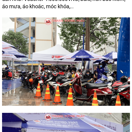
áo mưa, áo khoác, móc khóa,...