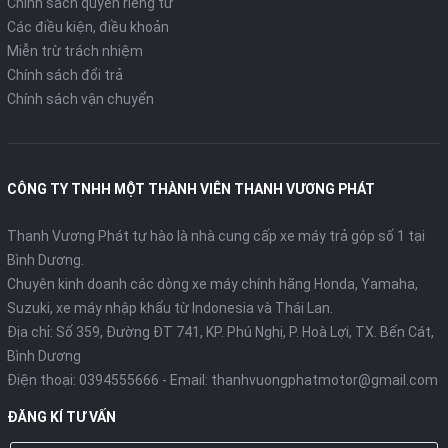
Chính sách quyền riêng tư
Các điều kiện, điều khoản
Miễn trừ trách nhiệm
Chính sách đổi trả
Chính sách vận chuyển
CÔNG TY TNHH MỘT THÀNH VIÊN THANH VƯƠNG PHÁT
Thanh Vương Phát tự hào là nhà cung cấp xe máy trả góp số 1 tại
Bình Dương.
Chuyên kinh doanh các dòng xe máy chính hãng Honda, Yamaha,
Suzuki, xe máy nhập khẩu từ Indonesia và Thái Lan.
Địa chỉ: Số 359, Đường ĐT 741, KP. Phú Nghị, P. Hoà Lợi, TX. Bến Cát,
Bình Dương
Điện thoại:
0394555666
- Email:
thanhvuongphatmotor@gmail.com
ĐĂNG KÍ TƯ VẤN