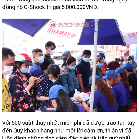
đồng hồ G-Shock trị giá 5.000.000VNĐ.
Với 500 suất thay nhớt miễn phí đã được trao tận tay
đến Quý khách hàng như một lời cảm ơn, tri ân vì đã
luôn dành những tình cảm đặc biệt và trân quý nhất