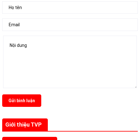
Gửi bình luận
Giới thiệu TVP