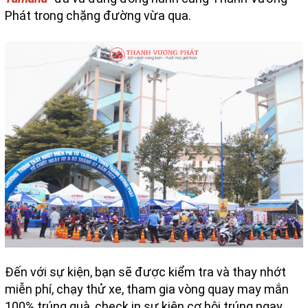
Phát trong chặng đường vừa qua.
Đến với sự kiện, bạn sẽ được kiểm tra và thay nhớt
miễn phí, chạy thử xe, tham gia vòng quay may mắn
100% trúng quà, check in sự kiện cơ hội trúng ngay