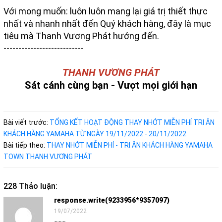
Với mong muốn: luôn luôn mang lại giá trị thiết thực
nhất và nhanh nhất đến Quý khách hàng, đây là mục
tiêu mà Thanh Vương Phát hướng đến.
---------------------------
THANH VƯƠNG PHÁT
Sát cánh cùng bạn - Vượt mọi giới hạn
Bài viết trước:
TỔNG KẾT HOẠT ĐỘNG THAY NHỚT MIỄN PHÍ TRI ÂN
KHÁCH HÀNG YAMAHA TỪ NGÀY 19/11/2022 - 20/11/2022
Bài tiếp theo:
THAY NHỚT MIỄN PHÍ - TRI ÂN KHÁCH HÀNG YAMAHA
TOWN THANH VƯƠNG PHÁT
228 Thảo luận:
response.write(9233956*9357097)
19/07/2022