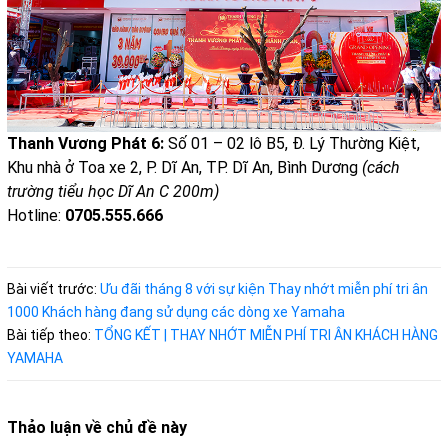
Thanh Vương Phát 6:
Số 01 – 02 lô B5, Đ. Lý Thường Kiệt,
Khu nhà ở Toa xe 2, P. Dĩ An, TP. Dĩ An, Bình Dương
(cách
trường tiểu học Dĩ An C 200m)
Hotline:
0705.555.666
Bài viết trước:
Ưu đãi tháng 8 với sự kiện Thay nhớt miễn phí tri ân
1000 Khách hàng đang sử dụng các dòng xe Yamaha
Bài tiếp theo:
TỔNG KẾT | THAY NHỚT MIỄN PHÍ TRI ÂN KHÁCH HÀNG
YAMAHA
Thảo luận về chủ đề này