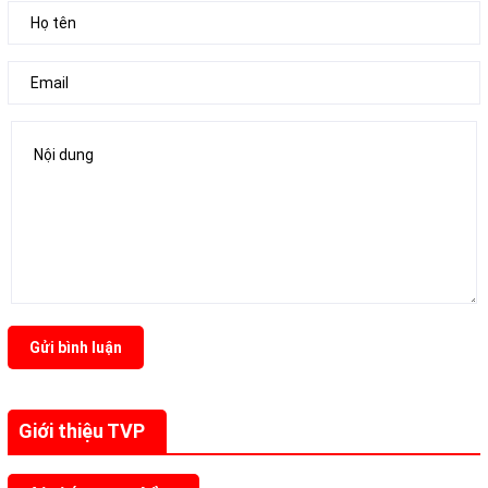
Gửi bình luận
Giới thiệu TVP