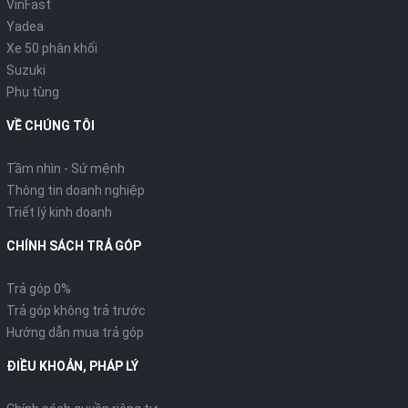
VinFast
Yadea
Xe 50 phân khối
Suzuki
Phụ tùng
VỀ CHÚNG TÔI
Tầm nhìn - Sứ mệnh
Thông tin doanh nghiệp
Triết lý kinh doanh
CHÍNH SÁCH TRẢ GÓP
Trả góp 0%
Trả góp không trả trước
Hướng dẫn mua trả góp
ĐIỀU KHOẢN, PHÁP LÝ