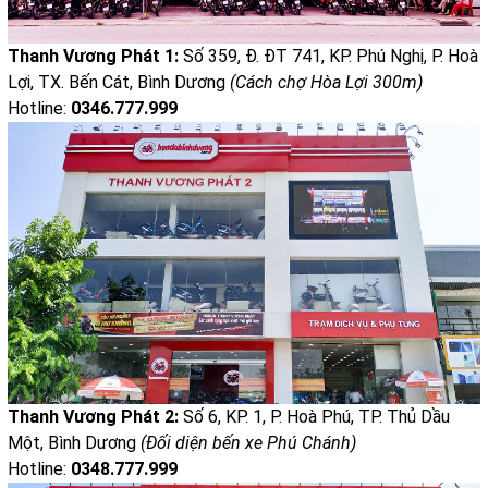
Thanh Vương Phát 1:
Số 359, Đ. ĐT 741, KP. Phú Nghị, P. Hoà
Lợi, TX. Bến Cát, Bình Dương
(Cách chợ Hòa Lợi 300m)
Hotline:
0346.777.999
Thanh Vương Phát 2:
Số 6, KP. 1, P. Hoà Phú, TP. Thủ Dầu
Một, Bình Dương
(Đối diện bến xe Phú Chánh)
Hotline:
0348.777.999