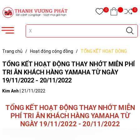
0
0
Trang chủ
/
Hoạt động cộng đồng
/
TỔNG KẾT HOẠT ĐỘNG
THAY NHỚT MIỄN PHÍ TRI ÂN KHÁCH HÀNG YAMAHA TỪ NGÀY
TỔNG KẾT HOẠT ĐỘNG THAY NHỚT MIỄN PHÍ
19/11/2022 - 20/11/2022
TRI ÂN KHÁCH HÀNG YAMAHA TỪ NGÀY
19/11/2022 - 20/11/2022
Kim Anh
|
21/11/2022
TỔNG KẾT HOẠT ĐỘNG THAY NHỚT MIỄN
PHÍ TRI ÂN KHÁCH HÀNG YAMAHA TỪ
NGÀY 19/11/2022 - 20/11/2022