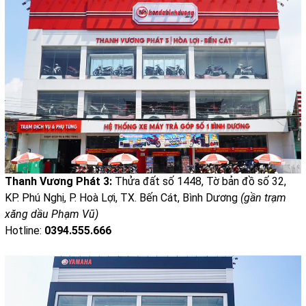
Thanh Vương Phát 3:
Thửa đất số 1448, Tờ bản đồ số 32,
KP. Phú Nghị, P. Hoà Lợi, TX. Bến Cát, Bình Dương
(gần trạm
xăng dầu Phạm Vũ)
Hotline:
0394.555.666