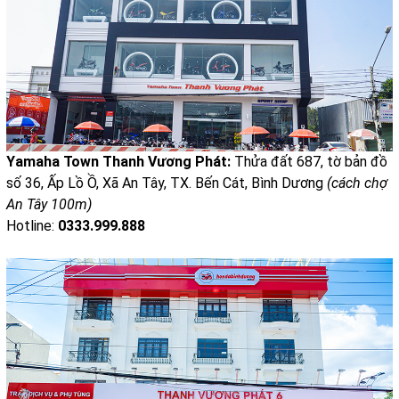
Yamaha Town Thanh Vương Phát:
Thửa đất 687, tờ bản đồ
số 36, Ấp Lồ Ồ, Xã An Tây, TX. Bến Cát, Bình Dương
(cách chợ
An Tây 100m)
Hotline:
0333.999.888