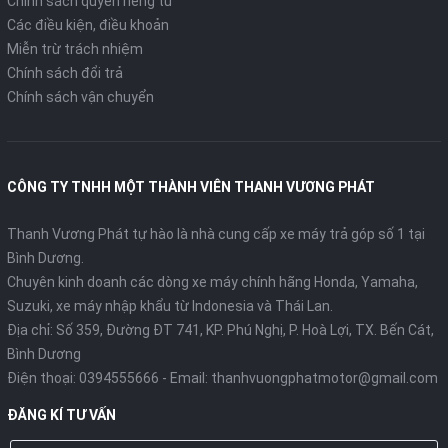
Chính sách quyền riêng tư
Các điều kiện, điều khoản
Miễn trừ trách nhiệm
Chính sách đổi trả
Chính sách vận chuyển
CÔNG TY TNHH MỘT THÀNH VIÊN THANH VƯƠNG PHÁT
Thanh Vương Phát tự hào là nhà cung cấp xe máy trả góp số 1 tại
Bình Dương.
Chuyên kinh doanh các dòng xe máy chính hãng Honda, Yamaha,
Suzuki, xe máy nhập khẩu từ Indonesia và Thái Lan.
Địa chỉ: Số 359, Đường ĐT 741, KP. Phú Nghị, P. Hoà Lợi, TX. Bến Cát,
Bình Dương
Điện thoại:
0394555666
- Email:
thanhvuongphatmotor@gmail.com
ĐĂNG KÍ TƯ VẤN