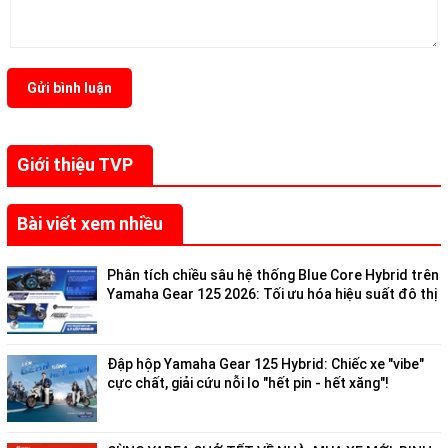
Gửi bình luận
Giới thiệu TVP
Bài viết xem nhiều
Phân tích chiều sâu hệ thống Blue Core Hybrid trên
Yamaha Gear 125 2026: Tối ưu hóa hiệu suất đô thị
Đập hộp Yamaha Gear 125 Hybrid: Chiếc xe "vibe"
cực chất, giải cứu nỗi lo "hết pin - hết xăng"!