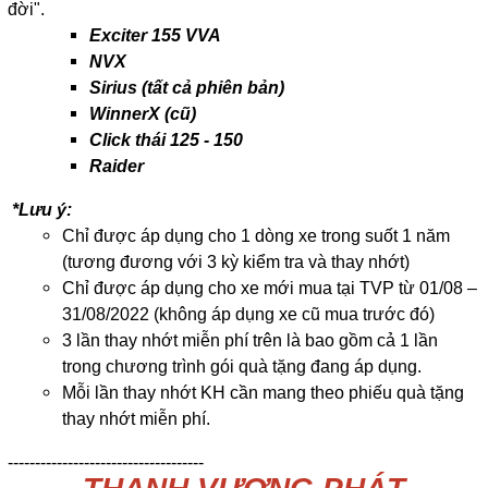
đời".
Exciter 155 VVA
NVX
Sirius (tất cả phiên bản)
WinnerX (cũ)
Click thái 125 - 150
Raider
*Lưu ý:
Chỉ được áp dụng cho 1 dòng xe trong suốt 1 năm
(tương đương với 3 kỳ kiểm tra và thay nhớt)
Chỉ được áp dụng cho xe mới mua tại TVP từ 01/08 –
31/08/2022 (không áp dụng xe cũ mua trước đó)
3 lần thay nhớt miễn phí trên là bao gồm cả 1 lần
trong chương trình gói quà tặng đang áp dụng.
Mỗi lần thay nhớt KH cần mang theo phiếu quà tặng
thay nhớt miễn phí.
------------------------------------