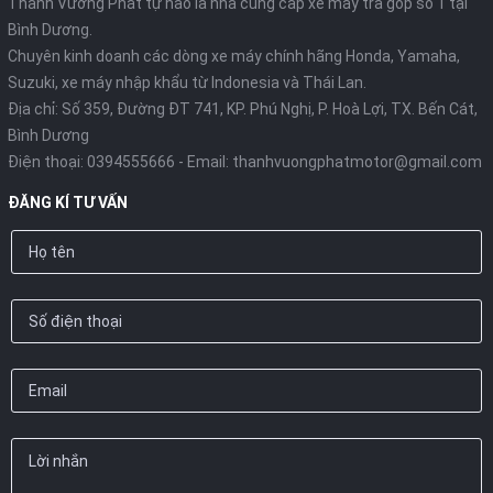
Thanh Vương Phát tự hào là nhà cung cấp xe máy trả góp số 1 tại
Bình Dương.
Chuyên kinh doanh các dòng xe máy chính hãng Honda, Yamaha,
Suzuki, xe máy nhập khẩu từ Indonesia và Thái Lan.
Địa chỉ: Số 359, Đường ĐT 741, KP. Phú Nghị, P. Hoà Lợi, TX. Bến Cát,
Bình Dương
Điện thoại:
0394555666
- Email:
thanhvuongphatmotor@gmail.com
ĐĂNG KÍ TƯ VẤN