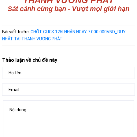
THANH VƯƠNG PHÁT
Sát cánh cùng bạn - Vượt mọi giới hạn
Bài viết trước:
CHỐT CLICK 125I NHẬN NGAY 7.000.000VND_DUY
NHẤT TẠI THANH VƯƠNG PHÁT
Thảo luận về chủ đề này