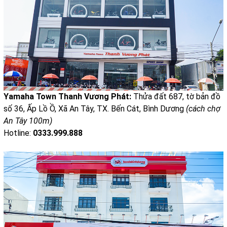
Yamaha Town Thanh Vương Phát:
Thửa đất 687, tờ bản đồ
số 36, Ấp Lồ Ồ, Xã An Tây, TX. Bến Cát, Bình Dương
(cách chợ
An Tây 100m)
Hotline:
0333.999.888