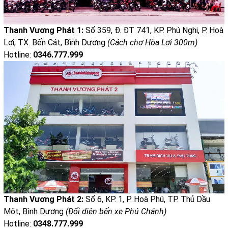
Thanh Vương Phát 1:
Số 359, Đ. ĐT 741, KP. Phú Nghị, P. Hoà
Lợi, TX. Bến Cát, Bình Dương
(Cách chợ Hòa Lợi 300m)
Hotline:
0346.777.999
Thanh Vương Phát 2:
Số 6, KP. 1, P. Hoà Phú, TP. Thủ Dầu
Một, Bình Dương
(Đối diện bến xe Phú Chánh)
Hotline:
0348.777.999