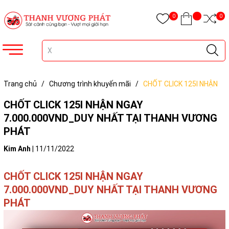
0
0
Trang chủ
/
Chương trình khuyến mãi
/
CHỐT CLICK 125I NHẬN
NGAY 7.000.000VND_DUY NHẤT TẠI THANH VƯƠNG PHÁT
CHỐT CLICK 125I NHẬN NGAY
7.000.000VND_DUY NHẤT TẠI THANH VƯƠNG
PHÁT
Kim Anh
|
11/11/2022
CHỐT CLICK 125I NHẬN NGAY
7.000.000VND_DUY NHẤT TẠI THANH VƯƠNG
PHÁT