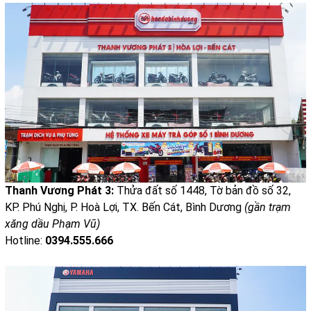
Thanh Vương Phát 3:
Thửa đất số 1448, Tờ bản đồ số 32,
KP. Phú Nghị, P. Hoà Lợi, TX. Bến Cát, Bình Dương
(gần trạm
xăng dầu Phạm Vũ)
Hotline:
0394.555.666