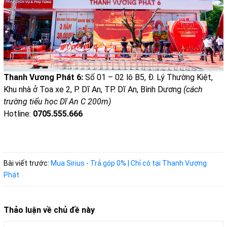
Thanh Vương Phát 6:
Số 01 – 02 lô B5, Đ. Lý Thường Kiệt,
Khu nhà ở Toa xe 2, P. Dĩ An, TP. Dĩ An, Bình Dương
(cách
trường tiểu học Dĩ An C 200m)
Hotline:
0705.555.666
Bài viết trước:
Mua Sirius - Trả góp 0% | Chỉ có tại Thanh Vương
Phát
Thảo luận về chủ đề này