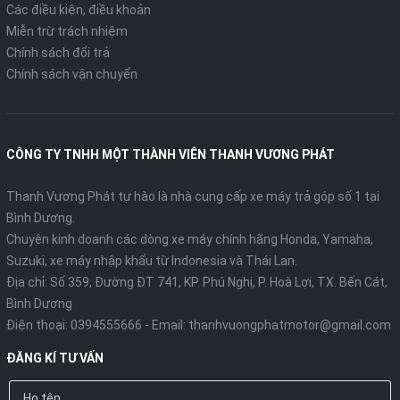
Các điều kiện, điều khoản
Miễn trừ trách nhiệm
Chính sách đổi trả
Chính sách vận chuyển
CÔNG TY TNHH MỘT THÀNH VIÊN THANH VƯƠNG PHÁT
Thanh Vương Phát tự hào là nhà cung cấp xe máy trả góp số 1 tại
Bình Dương.
Chuyên kinh doanh các dòng xe máy chính hãng Honda, Yamaha,
Suzuki, xe máy nhập khẩu từ Indonesia và Thái Lan.
Địa chỉ: Số 359, Đường ĐT 741, KP. Phú Nghị, P. Hoà Lợi, TX. Bến Cát,
Bình Dương
Điện thoại:
0394555666
- Email:
thanhvuongphatmotor@gmail.com
ĐĂNG KÍ TƯ VẤN