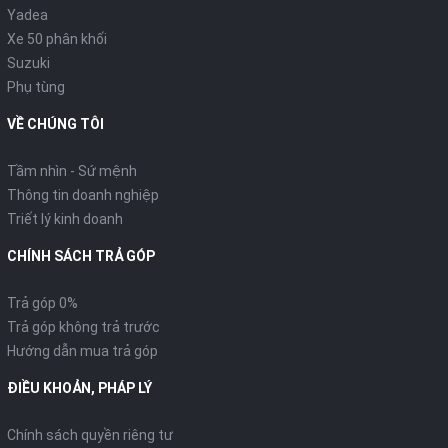
Yadea
Xe 50 phân khối
Suzuki
Phụ tùng
VỀ CHÚNG TÔI
Tầm nhìn - Sứ mệnh
Thông tin doanh nghiệp
Triết lý kinh doanh
CHÍNH SÁCH TRẢ GÓP
Trả góp 0%
Trả góp không trả trước
Hướng dẫn mua trả góp
ĐIỀU KHOẢN, PHÁP LÝ
Chính sách quyền riêng tư