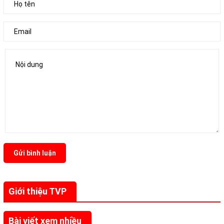
Gửi bình luận
Giới thiệu TVP
Bài viết xem nhiều