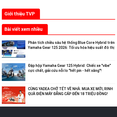
Giới thiệu TVP
Bài viết xem nhiều
Phân tích chiều sâu hệ thống Blue Core Hybrid trên
Yamaha Gear 125 2026: Tối ưu hóa hiệu suất đô thị
Đập hộp Yamaha Gear 125 Hybrid: Chiếc xe "vibe"
cực chất, giải cứu nỗi lo "hết pin - hết xăng"!
CÙNG YADEA CHỞ TẾT VỀ NHÀ: MUA XE MỚI, RINH
QUÀ ĐIỆN MÁY ĐẲNG CẤP ĐẾN 18 TRIỆU ĐỒNG!