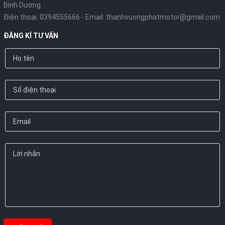
Bình Dương
Điện thoại:
0394555666
- Email:
thanhvuongphatmotor@gmail.com
ĐĂNG KÍ TƯ VẤN