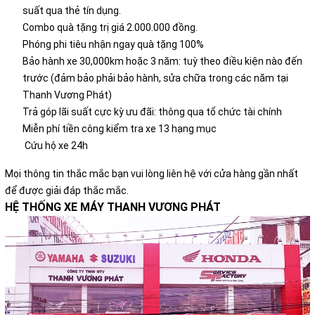
suất qua thẻ tín dụng.
Combo quà tặng trị giá 2.000.000 đồng.
Phóng phi tiêu nhận ngay quà tặng 100%
Bảo hành xe 30,000km hoặc 3 năm: tuỳ theo điều kiện nào đến
trước (đảm bảo phải bảo hành, sửa chữa trong các năm tại
Thanh Vương Phát)
Trả góp lãi suất cực kỳ ưu đãi: thông qua tổ chức tài chính
Miễn phí tiền công kiểm tra xe 13 hạng mục
Cứu hộ xe 24h
Mọi thông tin thắc mắc bạn vui lòng liên hệ với cửa hàng gần nhất
để được giải đáp thắc mắc.
HỆ THỐNG XE MÁY THANH VƯƠNG PHÁT