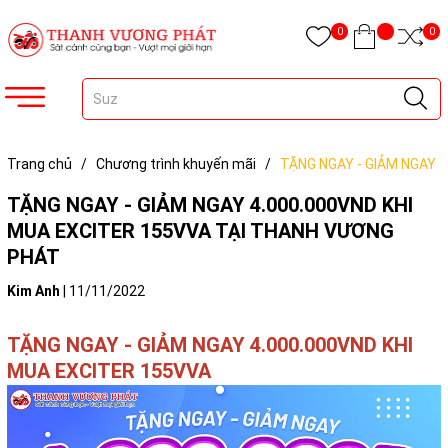
0
0
Trang chủ
/
Chương trình khuyến mãi
/
TẶNG NGAY - GIẢM NGAY
4.000.000VND KHI MUA EXCITER 155VVA TẠI THANH VƯƠNG PHÁT
TẶNG NGAY - GIẢM NGAY 4.000.000VND KHI
MUA EXCITER 155VVA TẠI THANH VƯƠNG
PHÁT
Kim Anh
|
11/11/2022
TẶNG NGAY - GIẢM NGAY 4.000.000VND KHI
MUA EXCITER 155VVA