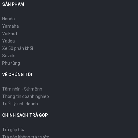
SẢN PHẨM
Honda
Yamaha
VinFast
Yadea
Xe 50 phân khối
Suzuki
Phụ tùng
VỀ CHÚNG TÔI
Tầm nhìn - Sứ mệnh
Thông tin doanh nghiệp
Triết lý kinh doanh
CHÍNH SÁCH TRẢ GÓP
Trả góp 0%
Trả góp không trả trước