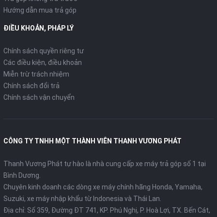
Hướng dẫn mua trả góp
ĐIỀU KHOẢN, PHÁP LÝ
Chính sách quyền riêng tư
Các điều kiện, điều khoản
Miễn trừ trách nhiệm
Chính sách đổi trả
Chính sách vận chuyển
CÔNG TY TNHH MỘT THÀNH VIÊN THANH VƯƠNG PHÁT
Thanh Vương Phát tự hào là nhà cung cấp xe máy trả góp số 1 tại
Bình Dương.
Chuyên kinh doanh các dòng xe máy chính hãng Honda, Yamaha,
Suzuki, xe máy nhập khẩu từ Indonesia và Thái Lan.
Địa chỉ: Số 359, Đường ĐT 741, KP. Phú Nghị, P. Hoà Lợi, TX. Bến Cát,