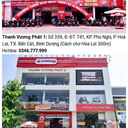
Thanh Vương Phát 1:
Số 359, Đ. ĐT 741, KP. Phú Nghị, P. Hoà
Lợi, TX. Bến Cát, Bình Dương
(Cách chợ Hòa Lợi 300m)
Hotline:
0346.777.999