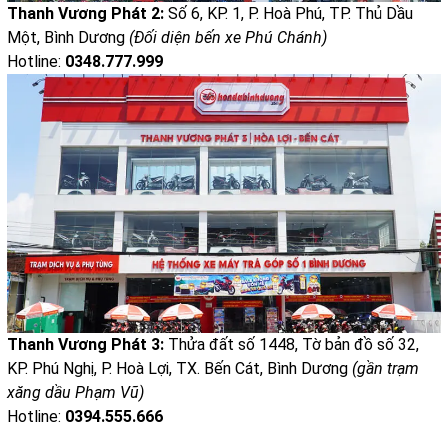
Thanh Vương Phát 2:
Số 6, KP. 1, P. Hoà Phú, TP. Thủ Dầu
Một, Bình Dương
(Đối diện bến xe Phú Chánh)
Hotline:
0348.777.999
Thanh Vương Phát 3:
Thửa đất số 1448, Tờ bản đồ số 32,
KP. Phú Nghị, P. Hoà Lợi, TX. Bến Cát, Bình Dương
(gần trạm
xăng dầu Phạm Vũ)
Hotline:
0394.555.666