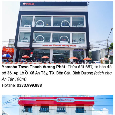
Yamaha Town Thanh Vương Phát:
Thửa đất 687, tờ bản đồ
số 36, Ấp Lồ Ồ, Xã An Tây, TX. Bến Cát, Bình Dương
(cách chợ
An Tây 100m)
Hotline:
0333.999.888