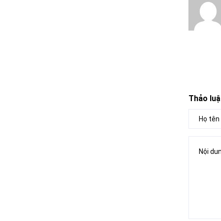
Thảo luậ