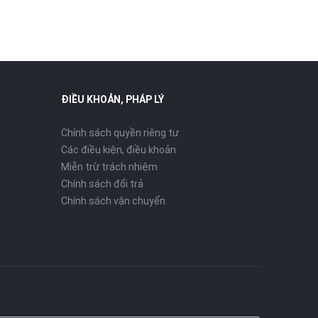
ĐIỀU KHOẢN, PHÁP LÝ
Chính sách quyền riêng tư
Các điều kiện, điều khoản
Miễn trừ trách nhiệm
Chính sách đổi trả
Chính sách vận chuyển