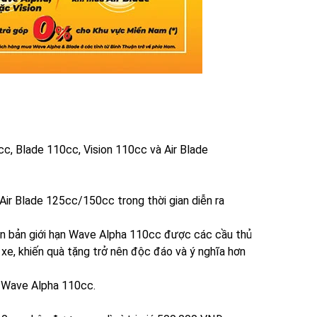
c, Blade 110cc, Vision 110cc và Air Blade
ir Blade 125cc/150cc trong thời gian diễn ra
ên bản giới hạn Wave Alpha 110cc được các cầu thủ
e, khiến quà tặng trở nên độc đáo và ý nghĩa hơn
 Wave Alpha 110cc.