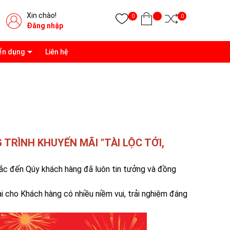
Xin chào!
0
0
Đăng nhập
ển dụng
Liên hệ
TRÌNH KHUYẾN MÃI "TÀI LỘC TỚI,
sắc đến Qúy khách hàng đã luôn tin tưởng và đồng
i cho Khách hàng có nhiều niềm vui, trải nghiệm đáng