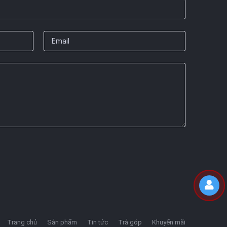
Trang chủ
Sản phẩm
Tin tức
Trả góp
Khuyến mãi