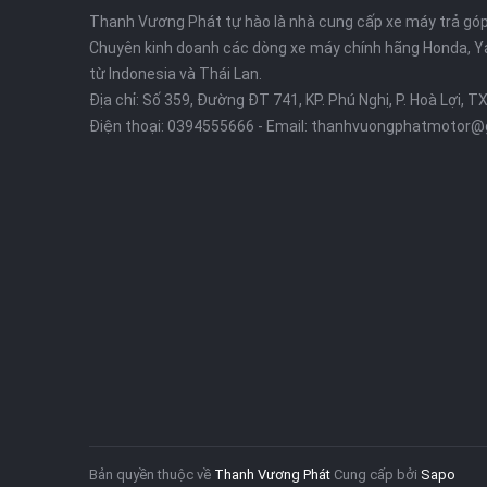
Thanh Vương Phát tự hào là nhà cung cấp xe máy trả góp 
Chuyên kinh doanh các dòng xe máy chính hãng Honda, Y
từ Indonesia và Thái Lan.
Địa chỉ: Số 359, Đường ĐT 741, KP. Phú Nghị, P. Hoà Lợi, T
Điện thoại:
0394555666
- Email:
thanhvuongphatmotor@
Bản quyền thuộc về
Thanh Vương Phát
Cung cấp bởi
Sapo