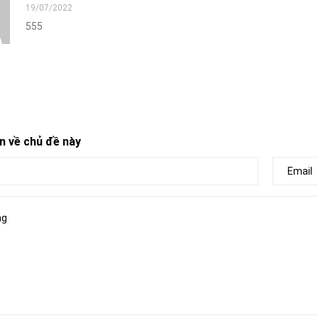
19/07/2022
555
n về chủ đề này