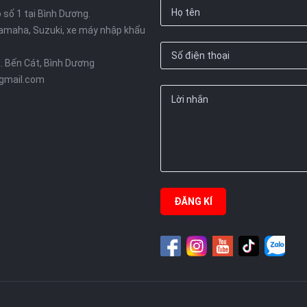
số 1 tại Bình Dương.
amaha, Suzuki, xe máy nhập khẩu
X. Bến Cát, Bình Dương
gmail.com
ĐĂNG KÍ