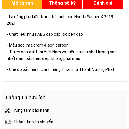
Mô tả sản
Thông số kỹ
Đánh giá
phẩm
thuật
- Là dòng phụ kiện trang trí dành cho Honda Winner X 2019 -
2021
- Chất liệu: nhựa ABS cao cấp, độ bền cao
- Màu sắc: mạ crom & sơn carbon
- Được sản xuất tại Việt Nam với tiêu chuẩn chất lượng cao
nhất đảm bảo bền, đẹp, không phai màu.
- Chế độ bảo hành chính hãng 1 năm từ Thanh Vương Phát
Thông tin hữu ích
Trung tâm bảo hành
Thông tin vận chuyển