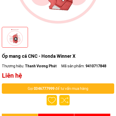
Ốp mang cá CNC - Honda Winner X
Thương hiệu:
Thanh Vương Phát
Mã sản phẩm:
9410717848
Liên hệ
Gọi
0346777999
để tư vấn mua hàng