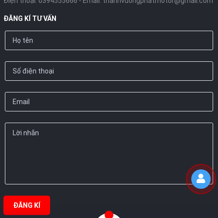
Điện thoại:
0394555666
- Email:
thanhvuongphatmotor@gmail.com
ĐĂNG KÍ TƯ VẤN
ĐĂNG KÍ