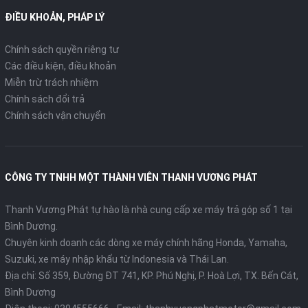
ĐIỀU KHOẢN, PHÁP LÝ
Chính sách quyền riêng tư
Các điều kiện, điều khoản
Miễn trừ trách nhiệm
Chính sách đổi trả
Chính sách vận chuyển
CÔNG TY TNHH MỘT THÀNH VIÊN THANH VƯƠNG PHÁT
Thanh Vương Phát tự hào là nhà cung cấp xe máy trả góp số 1 tại
Bình Dương.
Chuyên kinh doanh các dòng xe máy chính hãng Honda, Yamaha,
Suzuki, xe máy nhập khẩu từ Indonesia và Thái Lan.
Địa chỉ: Số 359, Đường ĐT 741, KP. Phú Nghị, P. Hoà Lợi, TX. Bến Cát,
Bình Dương