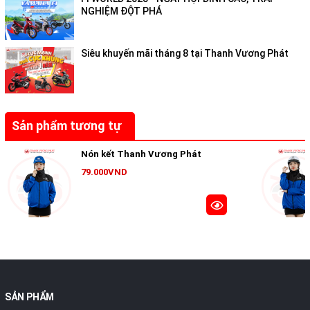
NGHIỆM ĐỘT PHÁ
Siêu khuyến mãi tháng 8 tại Thanh Vương Phát
Sản phẩm tương tự
Nón kết Thanh Vương Phát
79.000VND
SẢN PHẨM