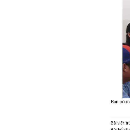
Bạn có mu
Bài viết t
Bài tiếp t