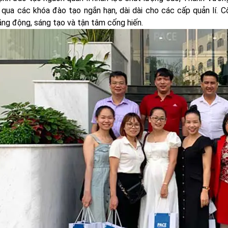
 qua các khóa đào tạo ngắn hạn, dài dài cho các cấp quản lí.
ăng động, sáng tạo và tận tâm cống hiến.