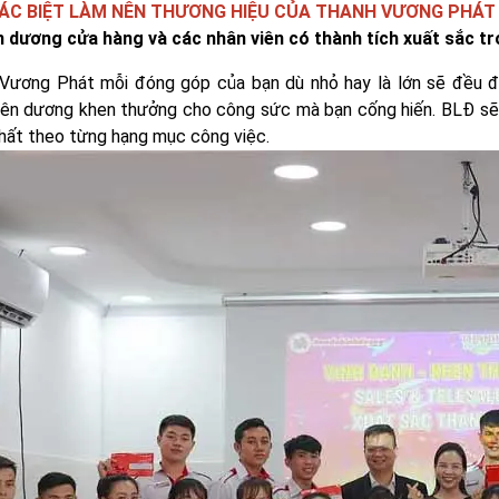
ÁC BIỆT LÀM NÊN THƯƠNG HIỆU CỦA THANH VƯƠNG PHÁT
 dương cửa hàng và các nhân viên có thành tích xuất sắc t
Vương Phát mỗi đóng góp của bạn dù nhỏ hay là lớn sẽ đều đ
ên dương khen thưởng cho công sức mà bạn cống hiến. BLĐ sẽ t
hất theo từng hạng mục công việc.