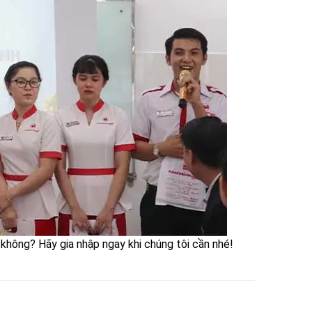
hông? Hãy gia nhập ngay khi chúng tôi cần nhé!