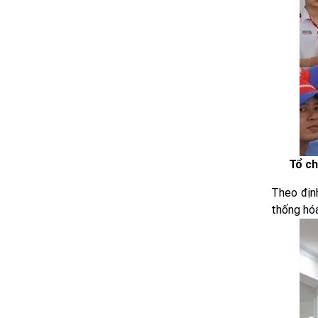
Tổ ch
Theo định
thống hóa