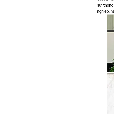
sự thông
nghiệp, n