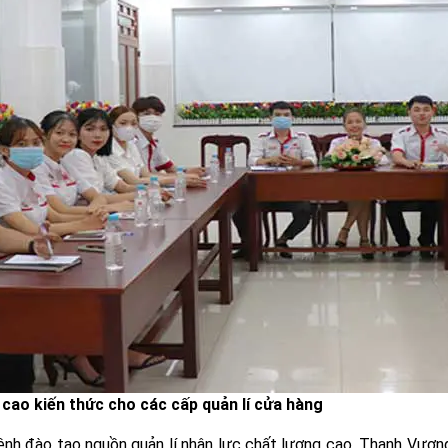
cao kiến thức cho các cấp quản lí cửa hàng
nh đào tạo nguồn quản lí nhân lực chất lượng cao, Thanh Vương 