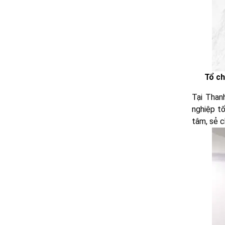
Tổ ch
Tại Than
nghiệp tố
tâm, sẻ c