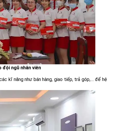
o đội ngũ nhân viên
 kĩ năng như bán hàng, giao tiếp, trả góp,.... để hệ