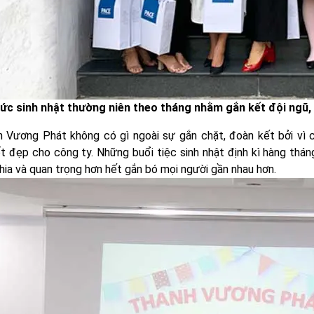
ức sinh nhật thường niên theo tháng nhằm gắn kết đội ngũ,
h Vương Phát không có gì ngoài sự gắn chặt, đoàn kết bởi vì
t đẹp cho công ty. Những buổi tiệc sinh nhật định kì hàng thá
hia và quan trọng hơn hết gắn bó mọi người gần nhau hơn.