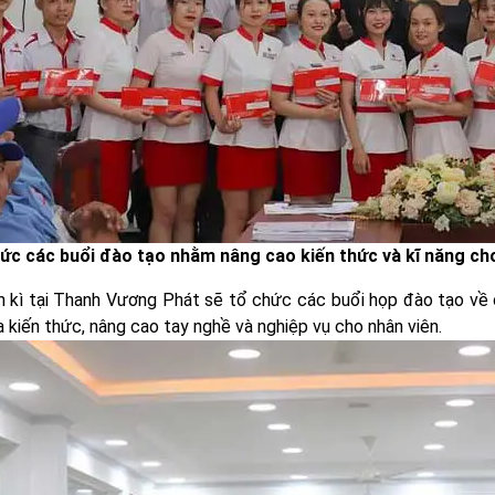
ức các buổi đào tạo nhằm nâng cao kiến thức và kĩ năng ch
 kì tại Thanh Vương Phát sẽ tổ chức các buổi họp đào tạo về các
 kiến thức, nâng cao tay nghề và nghiệp vụ cho nhân viên.