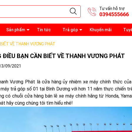
Tư vấn hỗ trợ
0394555666
Sản phẩm
Tin tức
Trả góp
Khuyến mãi
Tuy
 BIẾT VỀ THANH VƯƠNG PHÁT
 ĐIỀU BẠN CẦN BIẾT VỀ THANH VƯƠNG PHÁT
13/09/2021
anh Vương Phát là cửa hàng ủy nhiệm xe máy chính thức của 
máy trả góp số 01 tại Bình Dương với hơn 11 năm thực chiến tr
ống có chuỗi cửa hàng bán lẽ xe máy chính hãng từ Honda, Yama
t hãy cùng chúng tôi tìm hiểu nhé!