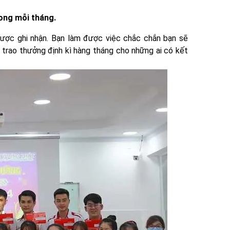
rong mỗi tháng.
ược ghi nhận. Bạn làm được việc chắc chắn bạn sẽ
rao thưởng định kì hàng tháng cho những ai có kết