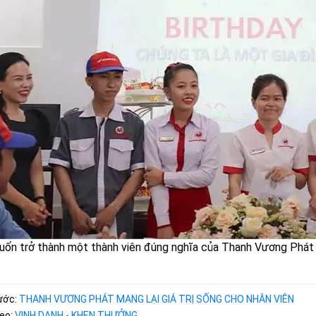
ốn trở thành một thành viên đúng nghĩa của Thanh Vương Phát k
rước:
THANH VƯƠNG PHÁT MANG LẠI GIÁ TRỊ SỐNG CHO NHÂN VIÊN
heo:
VINH DANH - KHEN THƯỞNG