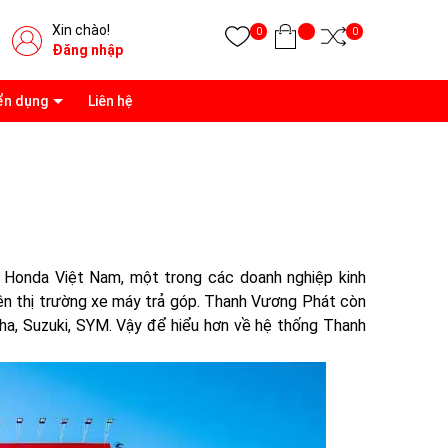
Xin chào!
0
0
Đăng nhập
ển dụng
Liên hệ
Honda Việt Nam, một trong các doanh nghiệp kinh
ên thị trường xe máy trả góp. Thanh Vương Phát còn
ha, Suzuki, SYM. Vậy để hiểu hơn về hệ thống Thanh