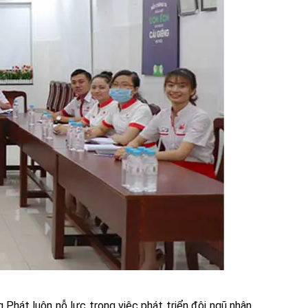
Phát luôn nỗ lực trong việc phát triển đội ngũ nhân