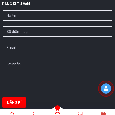
ĐĂNG KÍ TƯ VẤN
ĐĂNG KÍ