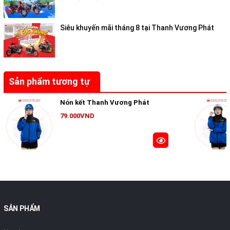
Siêu khuyến mãi tháng 8 tại Thanh Vương Phát
Sản phẩm tương tự
Nón kết Thanh Vương Phát
79.000VND
SẢN PHẨM