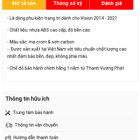
Mô tả sản
Thông số kỹ
Đánh giá
phẩm
thuật
- Là dòng phụ kiện trang trí dành cho Vision 2014 - 2021
- Chất liệu: nhựa ABS cao cấp, độ bền cao
- Màu sắc: mạ crom & sơn carbon
- Được sản xuất tại Việt Nam với tiêu chuẩn chất lượng cao
nhất đảm bảo bền, đẹp, không phai màu.
- Chế độ bảo hành chính hãng 1 năm từ Thanh Vương Phát
Thông tin hữu ích
Trung tâm bảo hành
Thông tin vận chuyển
Hướng dẫn thanh toán