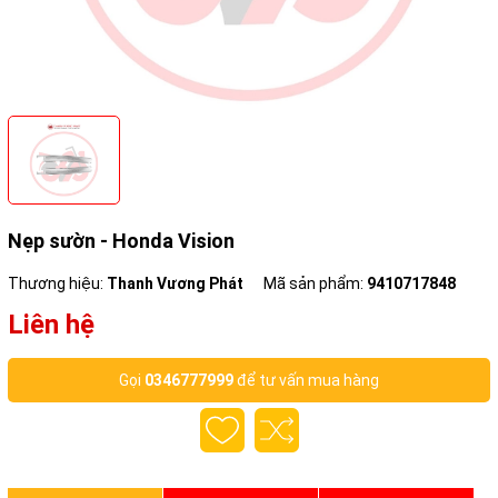
Nẹp sườn - Honda Vision
Thương hiệu:
Thanh Vương Phát
Mã sản phẩm:
9410717848
Liên hệ
Gọi
0346777999
để tư vấn mua hàng