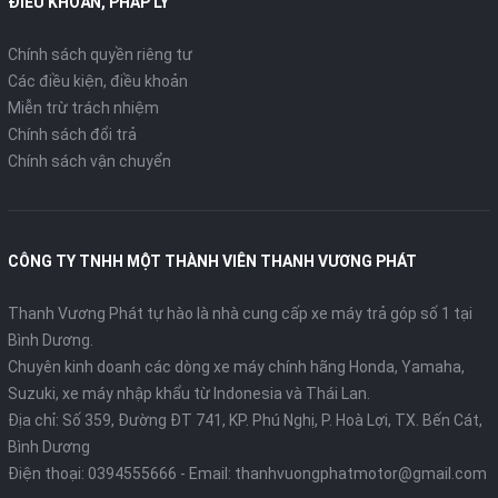
ĐIỀU KHOẢN, PHÁP LÝ
Chính sách quyền riêng tư
Các điều kiện, điều khoản
Miễn trừ trách nhiệm
Chính sách đổi trả
Chính sách vận chuyển
CÔNG TY TNHH MỘT THÀNH VIÊN THANH VƯƠNG PHÁT
Thanh Vương Phát tự hào là nhà cung cấp xe máy trả góp số 1 tại
Bình Dương.
Chuyên kinh doanh các dòng xe máy chính hãng Honda, Yamaha,
Suzuki, xe máy nhập khẩu từ Indonesia và Thái Lan.
Địa chỉ: Số 359, Đường ĐT 741, KP. Phú Nghị, P. Hoà Lợi, TX. Bến Cát,
Bình Dương
Điện thoại:
0394555666
- Email:
thanhvuongphatmotor@gmail.com