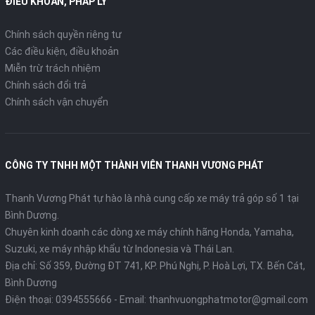
ĐIỀU KHOẢN, PHÁP LÝ
Chính sách quyền riêng tư
Các điều kiện, điều khoản
Miễn trừ trách nhiệm
Chính sách đổi trả
Chính sách vận chuyển
CÔNG TY TNHH MỘT THÀNH VIÊN THANH VƯƠNG PHÁT
Thanh Vương Phát tự hào là nhà cung cấp xe máy trả góp số 1 tại
Bình Dương.
Chuyên kinh doanh các dòng xe máy chính hãng Honda, Yamaha,
Suzuki, xe máy nhập khẩu từ Indonesia và Thái Lan.
Địa chỉ: Số 359, Đường ĐT 741, KP. Phú Nghị, P. Hoà Lợi, TX. Bến Cát,
Bình Dương
Điện thoại:
0394555666
- Email:
thanhvuongphatmotor@gmail.com