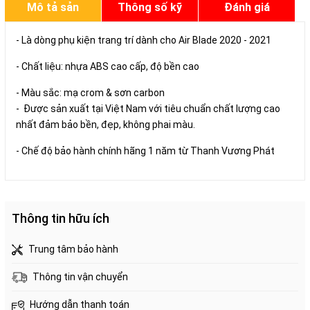
Mô tả sản
Thông số kỹ
Đánh giá
phẩm
thuật
- Là dòng phụ kiện trang trí dành cho Air Blade 2020 - 2021
- Chất liệu: nhựa ABS cao cấp, độ bền cao
- Màu sắc: mạ crom & sơn carbon
- Được sản xuất tại Việt Nam với tiêu chuẩn chất lượng cao
nhất đảm bảo bền, đẹp, không phai màu.
- Chế độ bảo hành chính hãng 1 năm từ Thanh Vương Phát
Thông tin hữu ích
Trung tâm bảo hành
Thông tin vận chuyển
Hướng dẫn thanh toán