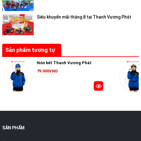
Siêu khuyến mãi tháng 8 tại Thanh Vương Phát
Sản phẩm tương tự
Nón kết Thanh Vương Phát
79.000VND
SẢN PHẨM