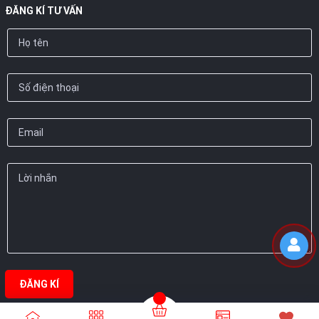
ĐĂNG KÍ TƯ VẤN
ĐĂNG KÍ