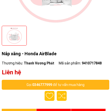
Nắp xăng - Honda AirBlade
Thương hiệu:
Thanh Vương Phát
Mã sản phẩm:
9410717848
Liên hệ
Gọi
0346777999
để tư vấn mua hàng