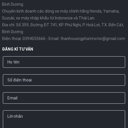
Bình Dương.
Chuyên kinh doanh các dòng xe máy chính hãng Honda, Yamaha,
Suzuki, xe máy nhập khẩu từ Indonesia và Thái Lan.
Địa chỉ: Số 359, Đường ĐT 741, KP. Phú Nghị, P. Hoà Lợi, TX. Bến Cát,
Bình Dương
Điện thoại:
0394555666
- Email:
thanhvuongphatmotor@gmail.com
ĐĂNG KÍ TƯ VẤN