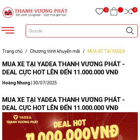
0
0
Trang chủ
/
Chương trình khuyến mãi
/
MUA XE TẠI YADEA
THANH VƯƠNG PHÁT - DEAL CỰC HOT LÊN ĐẾN 11.000.000 VNĐ
MUA XE TẠI YADEA THANH VƯƠNG PHÁT -
DEAL CỰC HOT LÊN ĐẾN 11.000.000 VNĐ
Hoàng Nhung
|
30/07/2025
MUA XE TẠI YADEA THANH VƯƠNG PHÁT -
DEAL CỰC HOT LÊN ĐẾN 11.000.000 VNĐ