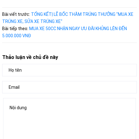
Bài viết trước:
TỔNG KẾT| LỄ BỐC THĂM TRÚNG THƯỞNG "MUA XE
TRÚNG XE, SỬA XE TRÚNG XE"
Bài tiếp theo:
MUA XE 50CC NHẬN NGAY ƯU ĐÃI KHỦNG LÊN ĐẾN
5.000.000 VNĐ
Thảo luận về chủ đề này