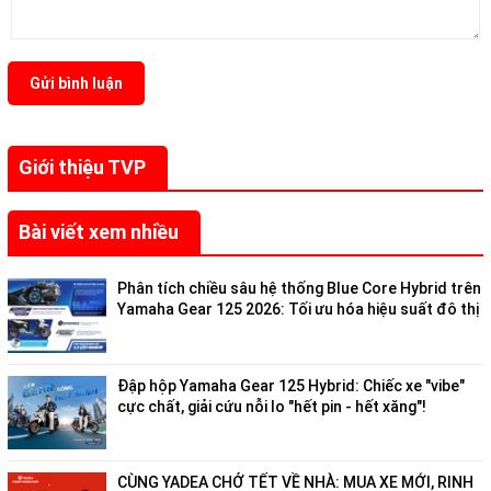
Gửi bình luận
Giới thiệu TVP
Bài viết xem nhiều
Phân tích chiều sâu hệ thống Blue Core Hybrid trên
Yamaha Gear 125 2026: Tối ưu hóa hiệu suất đô thị
Đập hộp Yamaha Gear 125 Hybrid: Chiếc xe "vibe"
cực chất, giải cứu nỗi lo "hết pin - hết xăng"!
CÙNG YADEA CHỞ TẾT VỀ NHÀ: MUA XE MỚI, RINH