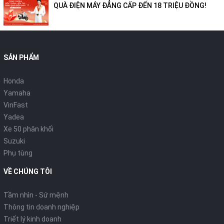
QUÀ ĐIỆN MÁY ĐẲNG CẤP ĐẾN 18 TRIỆU ĐỒNG!
SẢN PHẨM
Honda
Yamaha
VinFast
Yadea
Xe 50 phân khối
Suzuki
Phụ tùng
VỀ CHÚNG TÔI
Tầm nhìn - Sứ mệnh
Thông tin doanh nghiệp
Triết lý kinh doanh