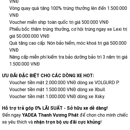
VNĐ
Vòng quay quà tặng 100% trúng thưởng lên đến 1.500.000
VNĐ
Voucher miễn ship toàn quốc trị giá 500.000 VNĐ
Phiếu bốc thăm trúng thưởng, cơ hội trúng ngay xe Lexi trị
giá 50.000.000 VNĐ
Quà tặng cao cấp: Nón bảo hiểm, móc khoá trị giá 500.000
VNĐ
Nâng cấp miễn phí kiểm tra bảo dưỡng bảo trì 3 năm trị giá
1.500.000 VNĐ
ƯU ĐÃI ĐẶC BIỆT CHO CÁC DÒNG XE HOT:
Voucher tiền mặt 2.000.000 VNĐ dòng xe VOLGURD P.
Voucher tiền mặt 1.500.000 VNĐ dòng xe Xbull.
Voucher tiền mặt 1.000.000 VNĐ dòng xe Xsky.
Hỗ trợ trả góp 0% LÃI SUẤT - Sở hữu xe dễ dàng!
Đến ngay
YADEA Thanh Vương Phát
để chọn cho mình chiếc
xe yêu thích và
nhận trọn bộ ưu đãi cực khủng
!