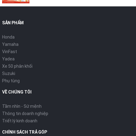
SẢN PHẨM
Honda
Yamaha
VinFast
Yadea
Xe 50 phân khối
Suzuki
Phụ tùng
VỀ CHÚNG TÔI
Tầm nhìn - Sứ mệnh
Thông tin doanh nghiệp
Triết lý kinh doanh
CHÍNH SÁCH TRẢ GÓP