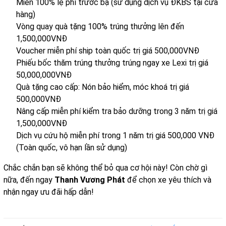
Miễn 100% lệ phí trước bạ (sử dụng dịch vụ ĐKBS tại cửa
hàng)
Vòng quay quà tặng 100% trúng thưởng lên đến
1,500,000VNĐ
Voucher miễn phí ship toàn quốc trị giá 500,000VNĐ
Phiếu bốc thăm trúng thưởng trúng ngay xe Lexi trị giá
50,000,000VNĐ
Quà tặng cao cấp: Nón bảo hiểm, móc khoá trị giá
500,000VNĐ
Nâng cấp miễn phí kiểm tra bảo dưỡng trong 3 năm trị giá
1,500,000VNĐ
Dịch vụ cứu hộ miễn phí trong 1 năm trị giá 500,000 VNĐ
(Toàn quốc, vô hạn lần sử dụng)
Chắc chắn bạn sẽ không thể bỏ qua cơ hội này! Còn chờ gì
nữa, đến ngay
Thanh Vương Phát
để chọn xe yêu thích và
nhận ngay ưu đãi hấp dẫn!