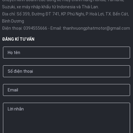
Suzuki, xe máy nhập khẩu từ Indonesia và Thái Lan.
Địa chỉ: Số 359, Đường ĐT 741, KP. Phú Nghị, P. Hoà Lợi, TX. Bến Cát,
Bình Dương
Điện thoại:
0394555666
- Email:
thanhvuongphatmotor@gmail.com
ĐĂNG KÍ TƯ VẤN