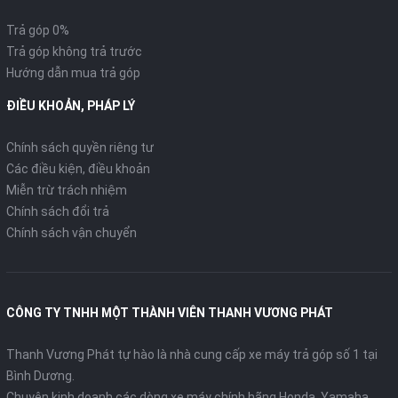
Trả góp 0%
Trả góp không trả trước
Hướng dẫn mua trả góp
ĐIỀU KHOẢN, PHÁP LÝ
Chính sách quyền riêng tư
Các điều kiện, điều khoản
Miễn trừ trách nhiệm
Chính sách đổi trả
Chính sách vận chuyển
CÔNG TY TNHH MỘT THÀNH VIÊN THANH VƯƠNG PHÁT
Thanh Vương Phát tự hào là nhà cung cấp xe máy trả góp số 1 tại
Bình Dương.
Chuyên kinh doanh các dòng xe máy chính hãng Honda, Yamaha,