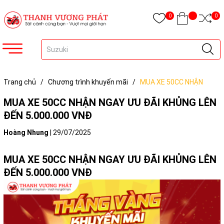
0
0
Trang chủ
/
Chương trình khuyến mãi
/
MUA XE 50CC NHẬN
NGAY ƯU ĐÃI KHỦNG LÊN ĐẾN 5.000.000 VNĐ
MUA XE 50CC NHẬN NGAY ƯU ĐÃI KHỦNG LÊN
ĐẾN 5.000.000 VNĐ
Hoàng Nhung
|
29/07/2025
MUA XE 50CC NHẬN NGAY ƯU ĐÃI KHỦNG LÊN
ĐẾN 5.000.000 VNĐ