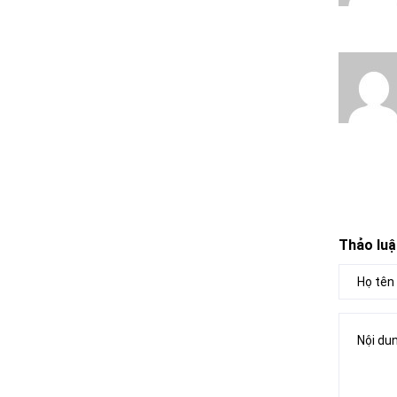
Thảo luậ