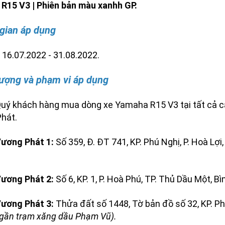
R15 V3 | Phiên bản màu xanhh GP.
 gian áp dụng
16.07.2022 - 31.08.2022.
tượng và phạm vi áp dụng
Quý khách hàng mua dòng xe Yamaha R15 V3 tại tất cả c
hát.
ương Phát 1:
Số 359, Đ. ĐT 741, KP. Phú Nghị, P. Hoà Lợ
ương Phát 2:
Số 6, KP. 1, P. Hoà Phú, TP. Thủ Dầu Một, 
ương Phát 3:
Thửa đất số 1448, Tờ bản đồ số 32, KP. Phú
(gần trạm xăng dầu Phạm Vũ).