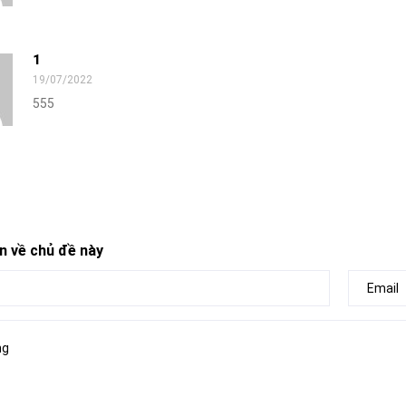
1
19/07/2022
555
n về chủ đề này