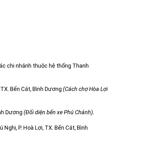
ác chi nhánh thuộc hệ thống Thanh
i, TX. Bến Cát, Bình Dương
(Cách chợ Hòa Lợi
Bình Dương
(Đối diện bến xe Phú Chánh).
 Nghị, P. Hoà Lợi, TX. Bến Cát, Bình