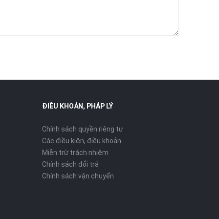
ĐIỀU KHOẢN, PHÁP LÝ
Chính sách quyền riêng tư
Các điều kiện, điều khoản
Miễn trừ trách nhiệm
Chính sách đổi trả
Chính sách vận chuyển