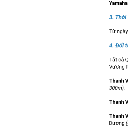
Yamaha 
3. Thời
Từ ngày 
4. Đối 
Tất cả 
Vương P
Thanh V
300m).
Thanh V
Thanh V
Dương