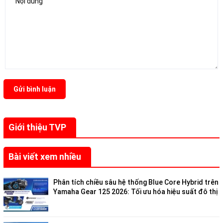
Gửi bình luận
Giới thiệu TVP
Bài viết xem nhiều
Phân tích chiều sâu hệ thống Blue Core Hybrid trên
Yamaha Gear 125 2026: Tối ưu hóa hiệu suất đô thị