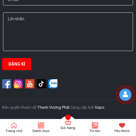
ĐĂNG KÍ
Bản quyền thuộc về
Thanh Vương Phát
Cung cấp bởi
Sapo
Giỏ hàng
Trang chủ
Danh mục
Tin tức
Yêu thích