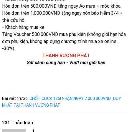
Hóa đơn trên 500.000VNĐ tặng ngay Áo mưa + móc khóa.
Hóa đơn trên 1.000.000VNĐ tặng ngay nón bảo hiểm 3/4 +
thẻ cứu hộ.
- Khách hàng mua xe
Tặng Voucher 500.000VNĐ mua phụ kiện (không giới hạn hóa
đơn phụ kiện, không áp dụng chương trình mua xe online
-30%).
THANH VƯƠNG PHÁT
Sát cánh cùng bạn - Vượt mọi giới hạn
Bài viết trước:
CHỐT CLICK 125I NHẬN NGAY 7.000.000VND_DUY
NHẤT TẠI THANH VƯƠNG PHÁT
231 Thảo luận:
1