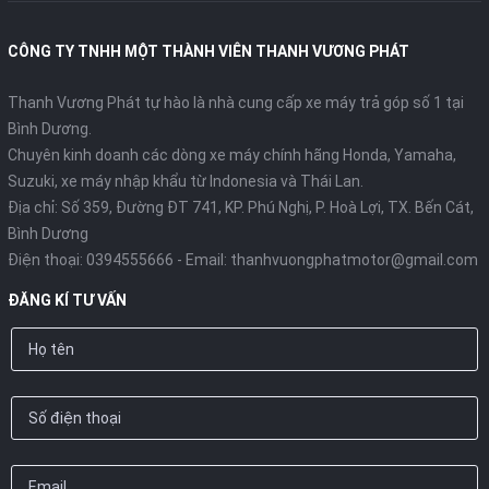
CÔNG TY TNHH MỘT THÀNH VIÊN THANH VƯƠNG PHÁT
Thanh Vương Phát tự hào là nhà cung cấp xe máy trả góp số 1 tại
Bình Dương.
Chuyên kinh doanh các dòng xe máy chính hãng Honda, Yamaha,
Suzuki, xe máy nhập khẩu từ Indonesia và Thái Lan.
Địa chỉ: Số 359, Đường ĐT 741, KP. Phú Nghị, P. Hoà Lợi, TX. Bến Cát,
Bình Dương
Điện thoại:
0394555666
- Email:
thanhvuongphatmotor@gmail.com
ĐĂNG KÍ TƯ VẤN